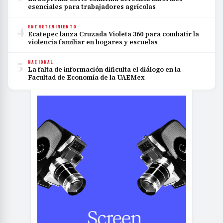
esenciales para trabajadores agrícolas
4
ENTRETENIMIENTO
Ecatepec lanza Cruzada Violeta 360 para combatir la
violencia familiar en hogares y escuelas
5
NACIONAL
La falta de información dificulta el diálogo en la
Facultad de Economía de la UAEMex