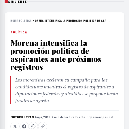
SIGUIENTE
HOME
›
POLÍTICA
›
MORENA INTENSIFICA LA PROMOCIÓN POLÍTICA DE ASP...
POLÍTICA
Morena intensifica la
promoción política de
aspirantes ante próximos
registros
Los morenistas aceleran su campaña para las
candidaturas mientras el registro de aspirantes a
diputaciones federales y alcaldías se pospone hasta
finales de agosto.
EDITORIAL TEAM
·
Aug 4, 2026
·
2 min de lectura
·
Fuente:
hoytamaulipas.net