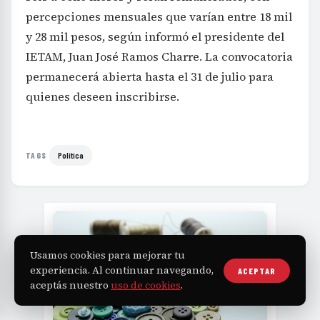
percepciones mensuales que varían entre 18 mil
y 28 mil pesos, según informó el presidente del
IETAM, Juan José Ramos Charre. La convocatoria
permanecerá abierta hasta el 31 de julio para
quienes deseen inscribirse.
Política
TAGS
Usamos cookies para mejorar tu
experiencia. Al continuar navegando,
ACEPTAR
aceptás nuestro
uso de cookies
.