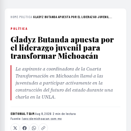
HOME
›
POLÍTICA
›
GLADYZ BUTANDA APUESTA POR EL LIDERAZGO JUVENIL...
POLÍTICA
Gladyz Butanda apuesta por
el liderazgo juvenil para
transformar Michoacán
La aspirante a coordinadora de la Cuarta
Transformación en Michoacán llamó a las
juventudes a participar activamente en la
construcción del futuro del estado durante una
charla en la UNLA.
EDITORIAL TEAM
·
Aug 8, 2026
·
2 min de lectura
·
Fuente:
lavozdemichoacan.com.mx