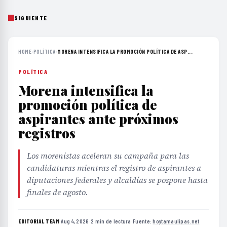
SIGUIENTE
HOME
›
POLÍTICA
›
MORENA INTENSIFICA LA PROMOCIÓN POLÍTICA DE ASP...
POLÍTICA
Morena intensifica la
promoción política de
aspirantes ante próximos
registros
Los morenistas aceleran su campaña para las
candidaturas mientras el registro de aspirantes a
diputaciones federales y alcaldías se pospone hasta
finales de agosto.
EDITORIAL TEAM
·
Aug 4, 2026
·
2 min de lectura
·
Fuente:
hoytamaulipas.net