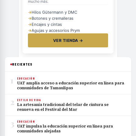
mucho más.
→
Hilos Gütermann y DMC
→
Botones y cremalleras
→
Encajes y cintas
→
Agujas y accesorios Prym
VER TIENDA →
RECIENTES
1
EDUCACIÓN
UAT amplía acceso a educación superior en línea para
comunidades de Tamaulipas
2
ESTILO DE VIDA
La artesanía tradicional del telar de cintura se
renueva en el Festival del Mar
3
EDUCACIÓN
UAT impulsa la educación superior en línea para
comunidades alejadas