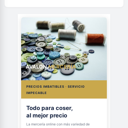
AVALON
MERCERÍA
avalonmerceria.es
PRECIOS IMBATIBLES · SERVICIO
IMPECABLE
Todo para coser,
al mejor precio
La mercería online con más variedad de