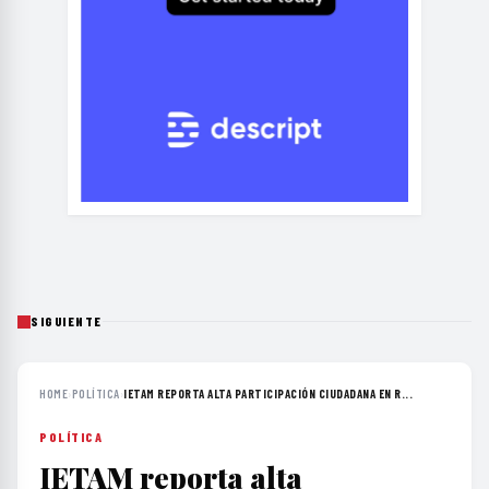
SIGUIENTE
HOME
›
POLÍTICA
›
IETAM REPORTA ALTA PARTICIPACIÓN CIUDADANA EN R...
POLÍTICA
IETAM reporta alta