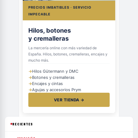
PRECIOS IMBATIBLES · SERVICIO
IMPECABLE
Hilos, botones
y cremalleras
La mercería online con más variedad de
España. Hilos, botones, cremalleras, encajes y
mucho más.
→
Hilos Gütermann y DMC
→
Botones y cremalleras
→
Encajes y cintas
→
Agujas y accesorios Prym
VER TIENDA →
RECIENTES