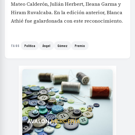
Mateo Calderón, Julián Herbert, Ileana Garma y
Hiram Ruvalcaba. En la edición anterior, Blanca
Athié fue galardonada con este reconocimiento.
Política
Ángel
Gómez
Premio
TAGS
AVALON
MERCERÍA
avalonmerceria.es