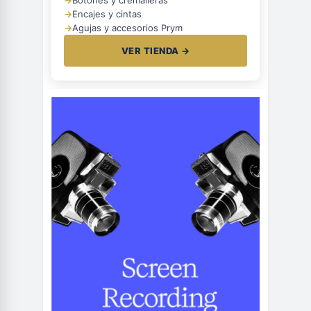
→
Encajes y cintas
→
Agujas y accesorios Prym
VER TIENDA →