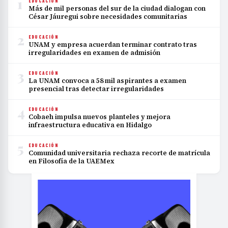
1
EDUCACIÓN
Más de mil personas del sur de la ciudad dialogan con
César Jáuregui sobre necesidades comunitarias
2
EDUCACIÓN
UNAM y empresa acuerdan terminar contrato tras
irregularidades en examen de admisión
3
EDUCACIÓN
La UNAM convoca a 58 mil aspirantes a examen
presencial tras detectar irregularidades
4
EDUCACIÓN
Cobaeh impulsa nuevos planteles y mejora
infraestructura educativa en Hidalgo
5
EDUCACIÓN
Comunidad universitaria rechaza recorte de matrícula
en Filosofía de la UAEMex