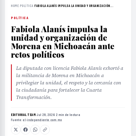
HOME
›
POLÍTICA
›
FABIOLA ALANÍS IMPULSA LA UNIDAD Y ORGANIZACIÓN...
POLÍTICA
Fabiola Alanís impulsa la
unidad y organización de
Morena en Michoacán ante
retos políticos
La diputada con licencia Fabiola Alanís exhortó a
la militancia de Morena en Michoacán a
privilegiar la unidad, el respeto y la cercanía con
la ciudadanía para fortalecer la Cuarta
Transformación.
EDITORIAL TEAM
·
Jul 28, 2026
·
2 min de lectura
·
Fuente:
el-independiente.com.mx