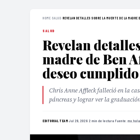
HOME
›
SALUD
›
REVELAN DETALLES SOBRE LA MUERTE DE LA MADRE D
SALUD
Revelan detalles
madre de Ben Af
deseo cumplido
Chris Anne Affleck falleció en la ca
páncreas y lograr ver la graduación
·
Jul 29, 2026
·
2 min de lectura
·
Fuente:
mx.hol
EDITORIAL TEAM