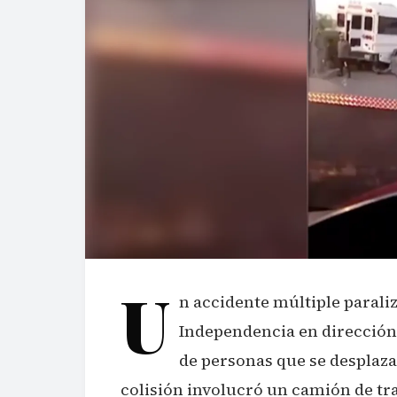
U
n accidente múltiple parali
Independencia en dirección 
de personas que se desplaza
colisión involucró un camión de tr