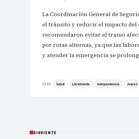
La Coordinación General de Segurid
el tránsito y reducir el impacto del
recomendaron evitar el tramo afec
por rutas alternas, ya que las labo
y atender la emergencia se prolong
Salud
Libramiento
Independencia
Juárez
TAGS
SIGUIENTE