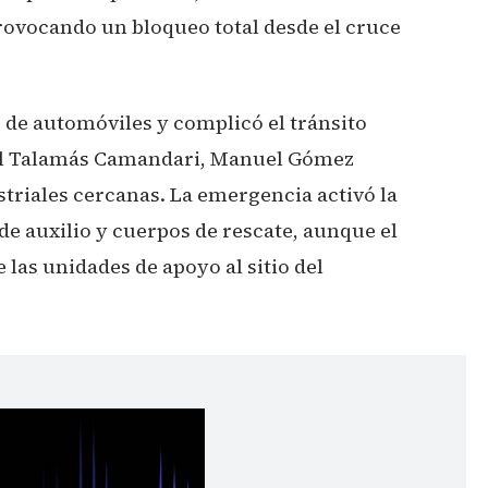
rovocando un bloqueo total desde el cruce
 de automóviles y complicó el tránsito
el Talamás Camandari, Manuel Gómez
striales cercanas. La emergencia activó la
e auxilio y cuerpos de rescate, aunque el
e las unidades de apoyo al sitio del