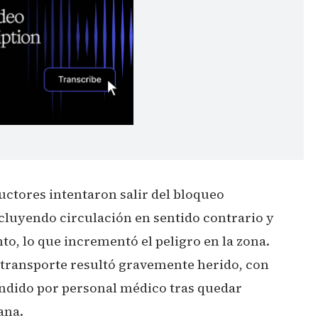
uctores intentaron salir del bloqueo
cluyendo circulación en sentido contrario y
to, lo que incrementó el peligro en la zona.
transporte resultó gravemente herido, con
tendido por personal médico tras quedar
ana.