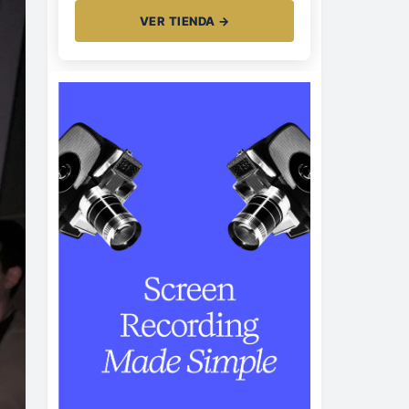
VER TIENDA →