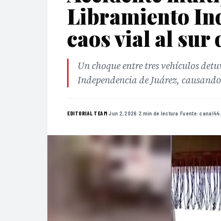
Libramiento In
caos vial al sur
Un choque entre tres vehículos detu
Independencia de Juárez, causando 
·
Jun 2, 2026
·
2 min de lectura
·
Fuente:
canal44
EDITORIAL TEAM