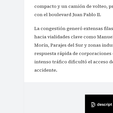
compacto y un camión de volteo, p
con el boulevard Juan Pablo II.
La congestión generó extensas filas
hacia vialidades clave como Manu
Morín, Parajes del Sur y zonas indu
respuesta rápida de corporaciones d
intenso tráfico dificultó el acceso d
accidente.