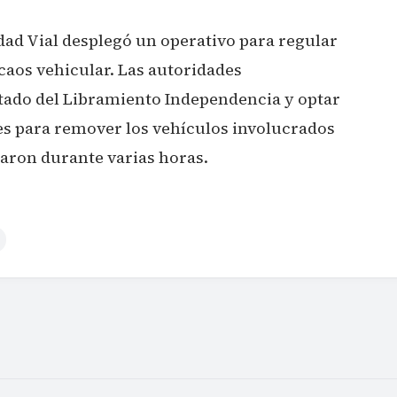
ad Vial desplegó un operativo para regular
 caos vehicular. Las autoridades
tado del Libramiento Independencia y optar
res para remover los vehículos involucrados
aron durante varias horas.