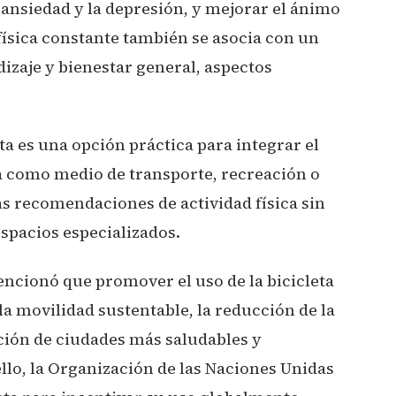
a ansiedad y la depresión, y mejorar el ánimo
 física constante también se asocia con un
zaje y bienestar general, aspectos
eta es una opción práctica para integrar el
ea como medio de transporte, recreación o
las recomendaciones de actividad física sin
spacios especializados.
ncionó que promover el uso de la bicicleta
la movilidad sustentable, la reducción de la
ción de ciudades más saludables y
llo, la Organización de las Naciones Unidas