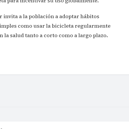
leta para incentivar su uso globalmente.
 invita a la población a adoptar hábitos
imples como usar la bicicleta regularmente
 la salud tanto a corto como a largo plazo.