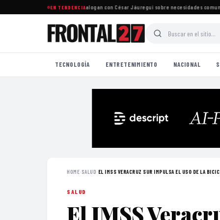
ersonas del sur de la ciudad dialogan con César Jáuregui sobre necesidades comunitar
EN TENDENCIA
TECNOLOGÍA
ENTRETENIMIENTO
NACIONAL
S
HOME
›
SALUD
›
EL IMSS VERACRUZ SUR IMPULSA EL USO DE LA BICIC.
SALUD
El IMSS Veracru