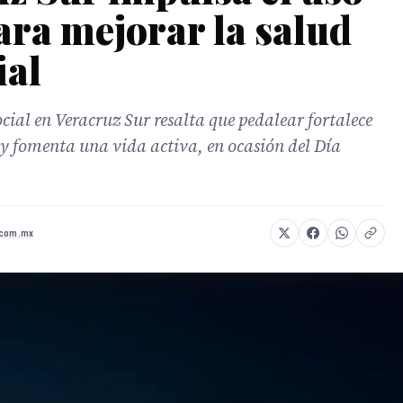
para mejorar la salud
ial
cial en Veracruz Sur resalta que pedalear fortalece
 y fomenta una vida activa, en ocasión del Día
.com.mx