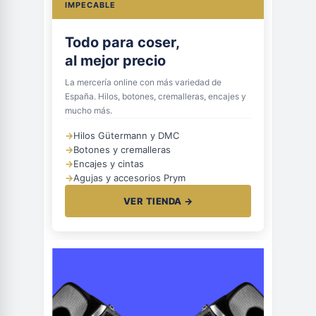
IMPECABLE
Todo para coser,
al mejor precio
La mercería online con más variedad de
España. Hilos, botones, cremalleras, encajes y
mucho más.
→
Hilos Gütermann y DMC
→
Botones y cremalleras
→
Encajes y cintas
→
Agujas y accesorios Prym
VER TIENDA →