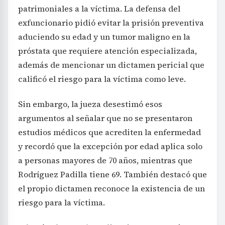
patrimoniales a la víctima. La defensa del
exfuncionario pidió evitar la prisión preventiva
aduciendo su edad y un tumor maligno en la
próstata que requiere atención especializada,
además de mencionar un dictamen pericial que
calificó el riesgo para la víctima como leve.
Sin embargo, la jueza desestimó esos
argumentos al señalar que no se presentaron
estudios médicos que acrediten la enfermedad
y recordó que la excepción por edad aplica solo
a personas mayores de 70 años, mientras que
Rodríguez Padilla tiene 69. También destacó que
el propio dictamen reconoce la existencia de un
riesgo para la víctima.