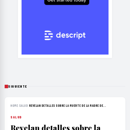
SIGUIENTE
HOME
›
SALUD
›
REVELAN DETALLES SOBRE LA MUERTE DE LA MADRE DE...
SALUD
Revelan detalles sobre la