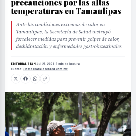
precauciones por las altas
temperaturas en Tamaulipas
Ante las condiciones extremas de calor en
Tamaulipas, la Secretaría de Salud instruyó
fortalecer medidas para prevenir golpes de calor,
deshidratación y enfermedades gastrointestinales.
EDITORIAL TEAM
·
Jul 23, 2026
·
2 min de lectura
·
Fuente:
ultimasnoticiasenred.com.mx