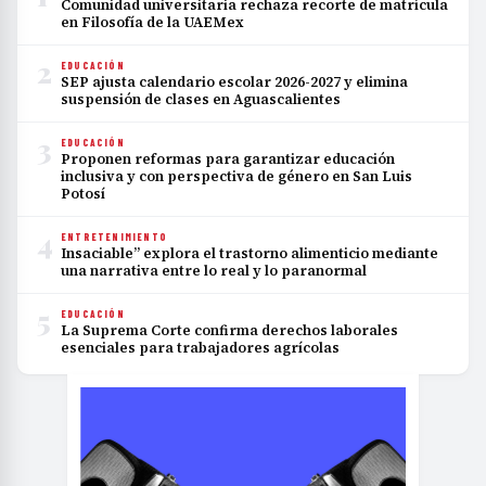
Comunidad universitaria rechaza recorte de matrícula
en Filosofía de la UAEMex
2
EDUCACIÓN
SEP ajusta calendario escolar 2026-2027 y elimina
suspensión de clases en Aguascalientes
3
EDUCACIÓN
Proponen reformas para garantizar educación
inclusiva y con perspectiva de género en San Luis
Potosí
4
ENTRETENIMIENTO
Insaciable” explora el trastorno alimenticio mediante
una narrativa entre lo real y lo paranormal
5
EDUCACIÓN
La Suprema Corte confirma derechos laborales
esenciales para trabajadores agrícolas