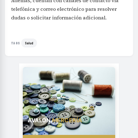
Además, cuentan con canales de contacto vía
telefónica y correo electrónico para resolver
dudas o solicitar información adicional.
Salud
TAGS
AVALON
MERCERÍA
avalonmerceria.es