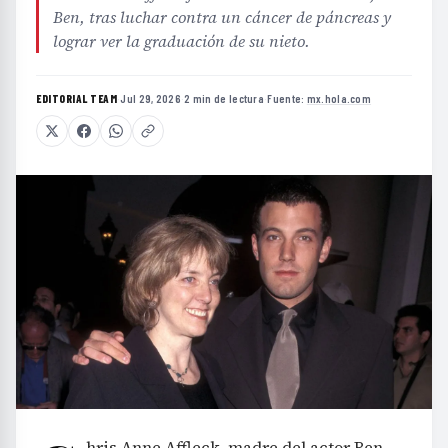
Ben, tras luchar contra un cáncer de páncreas y
lograr ver la graduación de su nieto.
EDITORIAL TEAM
·
Jul 29, 2026
·
2 min de lectura
·
Fuente:
mx.hola.com
hris Anne Affleck, madre del actor Ben