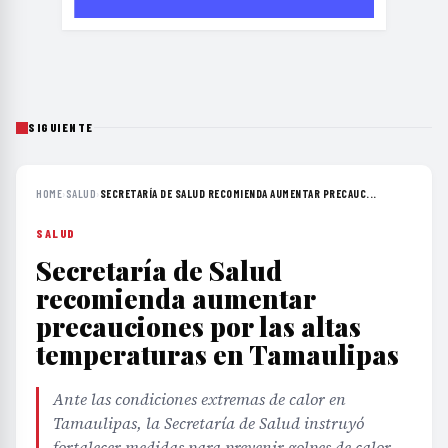
SIGUIENTE
HOME
›
SALUD
›
SECRETARÍA DE SALUD RECOMIENDA AUMENTAR PRECAUC...
SALUD
Secretaría de Salud
recomienda aumentar
precauciones por las altas
temperaturas en Tamaulipas
Ante las condiciones extremas de calor en
Tamaulipas, la Secretaría de Salud instruyó
fortalecer medidas para prevenir golpes de calor,