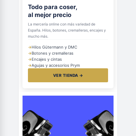
Todo para coser,
al mejor precio
La mercería online con más variedad de
España. Hilos, botones, cremalleras, encajes y
mucho más.
→
Hilos Gütermann y DMC
→
Botones y cremalleras
→
Encajes y cintas
→
Agujas y accesorios Prym
VER TIENDA →