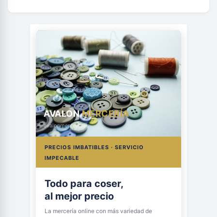
AVALON
MERCERÍA
avalonmerceria.es
PRECIOS IMBATIBLES · SERVICIO
IMPECABLE
Todo para coser,
al mejor precio
La mercería online con más variedad de