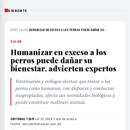
SIGUIENTE
HOME
›
SALUD
›
HUMANIZAR EN EXCESO A LOS PERROS PUEDE DAÑAR SU...
SALUD
Humanizar en exceso a los
perros puede dañar su
bienestar, advierten expertos
Veterinarios y etólogos alertan que tratar a los
perros como humanos, con disfraces y conductas
inapropiadas, afecta sus necesidades biológicas y
puede constituir maltrato animal.
EDITORIAL TEAM
·
Jul 22, 2026
·
2 min de lectura
·
Fuente:
lavozdemichoacan.com.mx