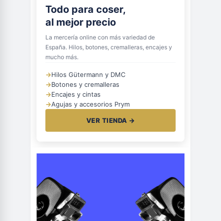
Todo para coser,
al mejor precio
La mercería online con más variedad de
España. Hilos, botones, cremalleras, encajes y
mucho más.
→
Hilos Gütermann y DMC
→
Botones y cremalleras
→
Encajes y cintas
→
Agujas y accesorios Prym
VER TIENDA →