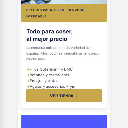
PRECIOS IMBATIBLES · SERVICIO
IMPECABLE
Todo para coser,
al mejor precio
La mercería online con más variedad de
España. Hilos, botones, cremalleras, encajes y
mucho más.
→
Hilos Gütermann y DMC
→
Botones y cremalleras
→
Encajes y cintas
→
Agujas y accesorios Prym
VER TIENDA →