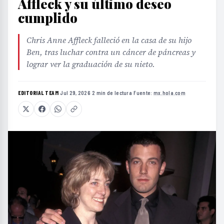
Affleck y su último deseo
cumplido
Chris Anne Affleck falleció en la casa de su hijo
Ben, tras luchar contra un cáncer de páncreas y
lograr ver la graduación de su nieto.
EDITORIAL TEAM
·
Jul 29, 2026
·
2 min de lectura
·
Fuente:
mx.hola.com