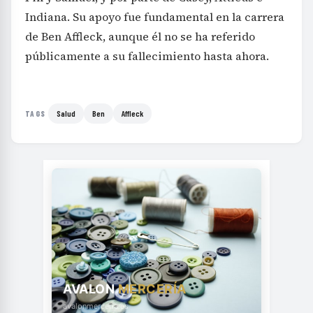
Indiana. Su apoyo fue fundamental en la carrera
de Ben Affleck, aunque él no se ha referido
públicamente a su fallecimiento hasta ahora.
Salud
Ben
Affleck
TAGS
AVALON
MERCERÍA
avalonmerceria.es