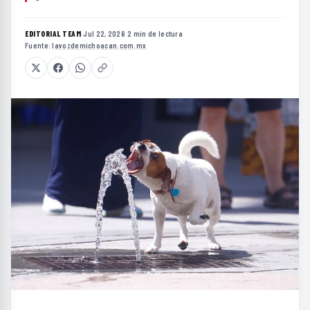
EDITORIAL TEAM
·
Jul 22, 2026
·
2 min de lectura
·
Fuente:
lavozdemichoacan.com.mx