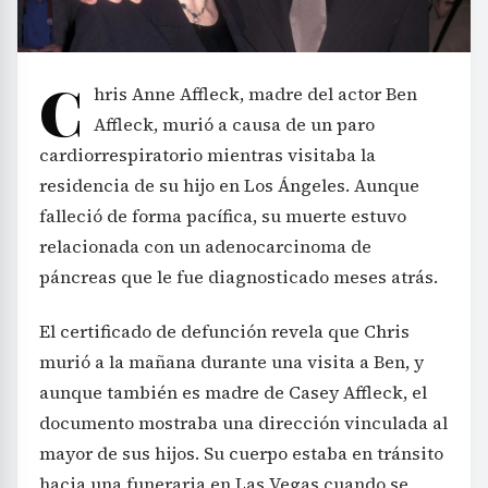
C
hris Anne Affleck, madre del actor Ben
Affleck, murió a causa de un paro
cardiorrespiratorio mientras visitaba la
residencia de su hijo en Los Ángeles. Aunque
falleció de forma pacífica, su muerte estuvo
relacionada con un adenocarcinoma de
páncreas que le fue diagnosticado meses atrás.
El certificado de defunción revela que Chris
murió a la mañana durante una visita a Ben, y
aunque también es madre de Casey Affleck, el
documento mostraba una dirección vinculada al
mayor de sus hijos. Su cuerpo estaba en tránsito
hacia una funeraria en Las Vegas cuando se