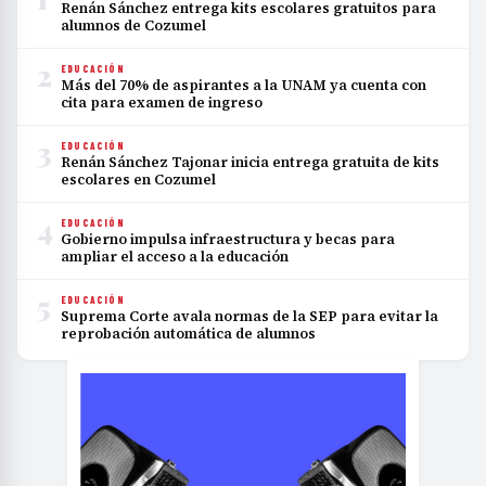
Renán Sánchez entrega kits escolares gratuitos para
alumnos de Cozumel
2
EDUCACIÓN
Más del 70% de aspirantes a la UNAM ya cuenta con
cita para examen de ingreso
3
EDUCACIÓN
Renán Sánchez Tajonar inicia entrega gratuita de kits
escolares en Cozumel
4
EDUCACIÓN
Gobierno impulsa infraestructura y becas para
ampliar el acceso a la educación
5
EDUCACIÓN
Suprema Corte avala normas de la SEP para evitar la
reprobación automática de alumnos