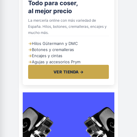
Todo para coser,
al mejor precio
La mercería online con más variedad de
España. Hilos, botones, cremalleras, encajes y
mucho más.
→
Hilos Gütermann y DMC
→
Botones y cremalleras
→
Encajes y cintas
→
Agujas y accesorios Prym
VER TIENDA →