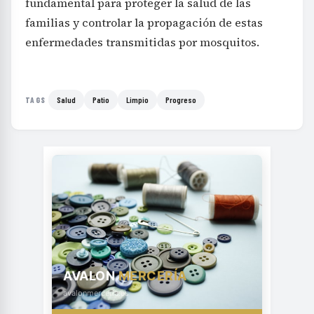
fundamental para proteger la salud de las
familias y controlar la propagación de estas
enfermedades transmitidas por mosquitos.
Salud
Patio
Limpio
Progreso
TAGS
AVALON
MERCERÍA
avalonmerceria.es