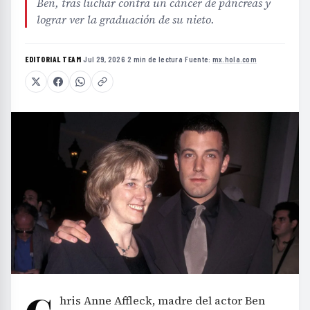
Ben, tras luchar contra un cáncer de páncreas y
lograr ver la graduación de su nieto.
EDITORIAL TEAM
·
Jul 29, 2026
·
2 min de lectura
·
Fuente:
mx.hola.com
hris Anne Affleck, madre del actor Ben