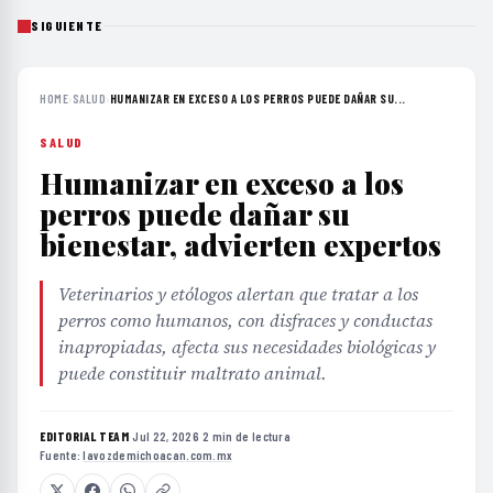
SIGUIENTE
HOME
›
SALUD
›
HUMANIZAR EN EXCESO A LOS PERROS PUEDE DAÑAR SU...
SALUD
Humanizar en exceso a los
perros puede dañar su
bienestar, advierten expertos
Veterinarios y etólogos alertan que tratar a los
perros como humanos, con disfraces y conductas
inapropiadas, afecta sus necesidades biológicas y
puede constituir maltrato animal.
EDITORIAL TEAM
·
Jul 22, 2026
·
2 min de lectura
·
Fuente:
lavozdemichoacan.com.mx