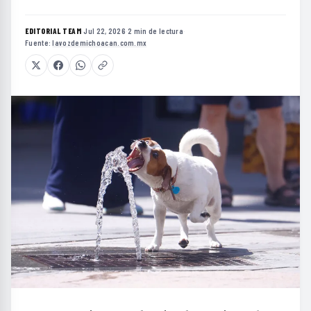
EDITORIAL TEAM
·
Jul 22, 2026
·
2 min de lectura
·
Fuente:
lavozdemichoacan.com.mx