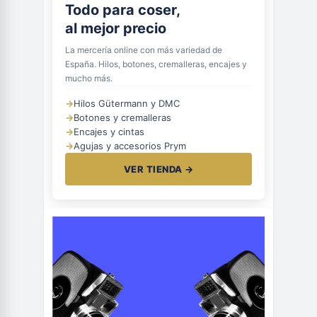
Todo para coser,
al mejor precio
La mercería online con más variedad de
España. Hilos, botones, cremalleras, encajes y
mucho más.
→
Hilos Gütermann y DMC
→
Botones y cremalleras
→
Encajes y cintas
→
Agujas y accesorios Prym
VER TIENDA →