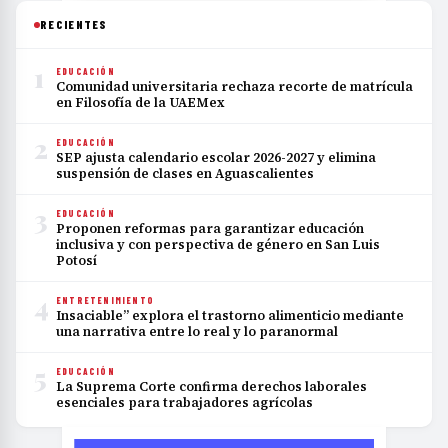
RECIENTES
1
EDUCACIÓN
Comunidad universitaria rechaza recorte de matrícula
en Filosofía de la UAEMex
2
EDUCACIÓN
SEP ajusta calendario escolar 2026-2027 y elimina
suspensión de clases en Aguascalientes
3
EDUCACIÓN
Proponen reformas para garantizar educación
inclusiva y con perspectiva de género en San Luis
Potosí
4
ENTRETENIMIENTO
Insaciable” explora el trastorno alimenticio mediante
una narrativa entre lo real y lo paranormal
5
EDUCACIÓN
La Suprema Corte confirma derechos laborales
esenciales para trabajadores agrícolas