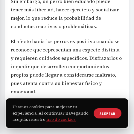
Sin embargo, un perro bien educado puede
tener más libertad, hacer ejercicio y socializar
mejor, lo que reduce la probabilidad de
conductas reactivas o problemáticas.
El afecto hacia los perros es positivo cuando se
reconoce que representan una especie distinta
y requieren cuidados específicos. Disfrazarlos o
impedir que desarrollen comportamientos
propios puede llegar a considerarse maltrato,
pues atenta contra su bienestar físico y
emocional.
Usamos cookies para mejorar tu
experiencia. Al continuar navegando,
ACEPTAR
Salud
TAGS
aceptás nuestro
uso de cookies
.