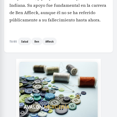
Indiana. Su apoyo fue fundamental en la carrera
de Ben Affleck, aunque él no se ha referido
públicamente a su fallecimiento hasta ahora.
Salud
Ben
Affleck
TAGS
AVALON
MERCERÍA
avalonmerceria.es