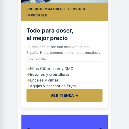
PRECIOS IMBATIBLES · SERVICIO
IMPECABLE
Todo para coser,
al mejor precio
La mercería online con más variedad de
España. Hilos, botones, cremalleras, encajes y
mucho más.
→
Hilos Gütermann y DMC
→
Botones y cremalleras
→
Encajes y cintas
→
Agujas y accesorios Prym
VER TIENDA →