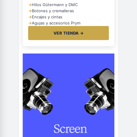
→
Hilos Gütermann y DMC
→
Botones y cremalleras
→
Encajes y cintas
→
Agujas y accesorios Prym
VER TIENDA →