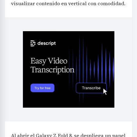
visualizar contenido en vertical con comodidad.
Al abrir el Galaxy Z Fold 8, se despliega un panel