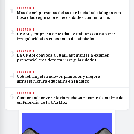
1
EDUCACIÓN
Más de mil personas del sur de la ciudad dialogan con
César Jáuregui sobre necesidades comunitarias
2
EDUCACIÓN
UNAM y empresa acuerdan terminar contrato tras
irregularidades en examen de admisión
3
EDUCACIÓN
La UNAM convoca a 58 mil aspirantes a examen
presencial tras detectar irregularidades
4
EDUCACIÓN
Cobaeh impulsa nuevos planteles y mejora
infraestructura educativa en Hidalgo
5
EDUCACIÓN
Comunidad universitaria rechaza recorte de matrícula
en Filosofía de la UAEMex