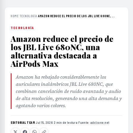
HOME
›
TECNOLOGÍA
›
AMAZON REDUCE EL PRECIO DE LOS JBL LIVE 680NC, ...
TECNOLOGÍA
Amazon reduce el precio de
los JBL Live 680NC, una
alternativa destacada a
AirPods Max
Amazon ha rebajado considerablemente los
auriculares inalámbricos JBL Live 680NC, que
combinan cancelación de ruido avanzada y audio
de alta resolución, generando una alta demanda y
agotando varios colores.
EDITORIAL TEAM
·
Jul 15, 2026
·
2 min de lectura
·
Fuente:
adslzone.net