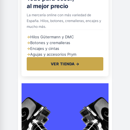
al mejor precio
La mercería online con más variedad de
España. Hilos, botones, cremalleras, encajes y
mucho más.
→
Hilos Gütermann y DMC
→
Botones y cremalleras
→
Encajes y cintas
→
Agujas y accesorios Prym
VER TIENDA →