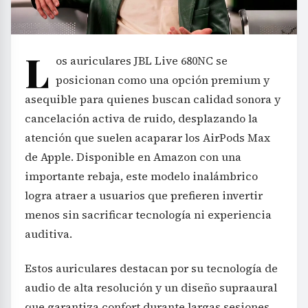
L
os auriculares JBL Live 680NC se
posicionan como una opción premium y
asequible para quienes buscan calidad sonora y
cancelación activa de ruido, desplazando la
atención que suelen acaparar los AirPods Max
de Apple. Disponible en Amazon con una
importante rebaja, este modelo inalámbrico
logra atraer a usuarios que prefieren invertir
menos sin sacrificar tecnología ni experiencia
auditiva.
Estos auriculares destacan por su tecnología de
audio de alta resolución y un diseño supraaural
que garantiza confort durante largas sesiones.