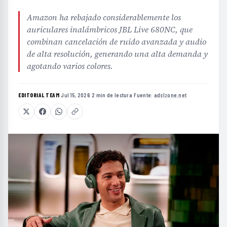
Amazon ha rebajado considerablemente los
auriculares inalámbricos JBL Live 680NC, que
combinan cancelación de ruido avanzada y audio
de alta resolución, generando una alta demanda y
agotando varios colores.
EDITORIAL TEAM
·
Jul 15, 2026
·
2 min de lectura
·
Fuente:
adslzone.net