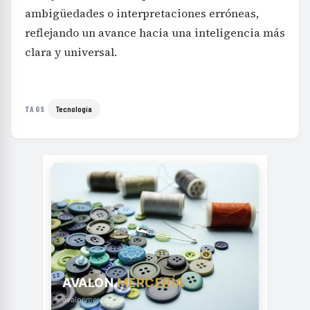
ambigüedades o interpretaciones erróneas,
reflejando un avance hacia una inteligencia más
clara y universal.
Tecnología
TAGS
AVALON
MERCERÍA
avalonmerceria.es