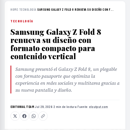
HOME
›
TECNOLOGÍA
›
SAMSUNG GALAXY Z FOLD 8 RENUEVA SU DISEÑO CON F...
TECNOLOGÍA
Samsung Galaxy Z Fold 8
renueva su diseño con
formato compacto para
contenido vertical
Samsung presentó el Galaxy Z Fold 8, un plegable
con formato pasaporte que optimiza la
experiencia en redes sociales y multitarea gracias a
su nueva pantalla y diseño.
EDITORIAL TEAM
·
Jul 29, 2026
·
2 min de lectura
·
Fuente:
eloutput.com