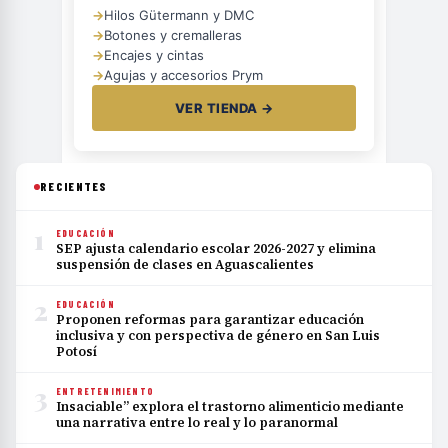
→
Hilos Gütermann y DMC
→
Botones y cremalleras
→
Encajes y cintas
→
Agujas y accesorios Prym
VER TIENDA →
RECIENTES
1
EDUCACIÓN
SEP ajusta calendario escolar 2026-2027 y elimina
suspensión de clases en Aguascalientes
2
EDUCACIÓN
Proponen reformas para garantizar educación
inclusiva y con perspectiva de género en San Luis
Potosí
3
ENTRETENIMIENTO
Insaciable” explora el trastorno alimenticio mediante
una narrativa entre lo real y lo paranormal