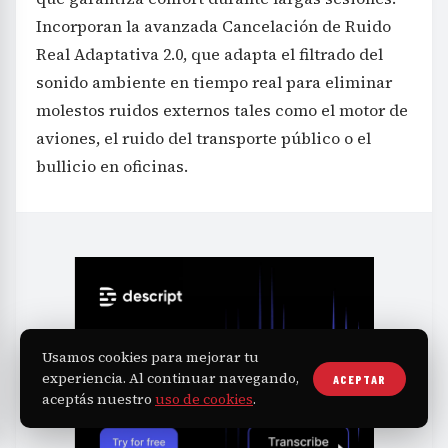
Incorporan la avanzada Cancelación de Ruido
Real Adaptativa 2.0, que adapta el filtrado del
sonido ambiente en tiempo real para eliminar
molestos ruidos externos tales como el motor de
aviones, el ruido del transporte público o el
bullicio en oficinas.
Usamos cookies para mejorar tu
experiencia. Al continuar navegando,
ACEPTAR
aceptás nuestro
uso de cookies
.