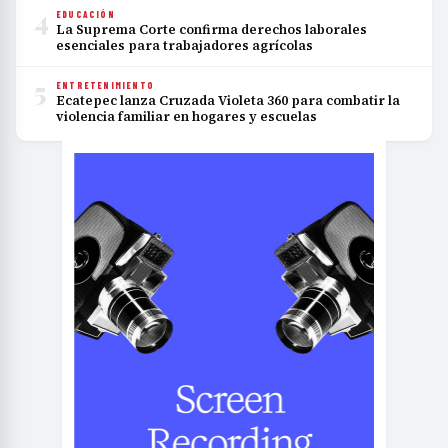
4
EDUCACIÓN
La Suprema Corte confirma derechos laborales
esenciales para trabajadores agrícolas
5
ENTRETENIMIENTO
Ecatepec lanza Cruzada Violeta 360 para combatir la
violencia familiar en hogares y escuelas