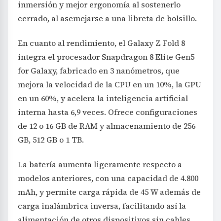
inmersión y mejor ergonomía al sostenerlo
cerrado, al asemejarse a una libreta de bolsillo.
En cuanto al rendimiento, el Galaxy Z Fold 8
integra el procesador Snapdragon 8 Elite Gen5
for Galaxy, fabricado en 3 nanómetros, que
mejora la velocidad de la CPU en un 10%, la GPU
en un 60%, y acelera la inteligencia artificial
interna hasta 6,9 veces. Ofrece configuraciones
de 12 o 16 GB de RAM y almacenamiento de 256
GB, 512 GB o 1 TB.
La batería aumenta ligeramente respecto a
modelos anteriores, con una capacidad de 4.800
mAh, y permite carga rápida de 45 W además de
carga inalámbrica inversa, facilitando así la
alimentación de otros dispositivos sin cables.