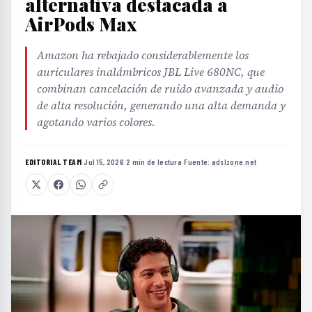
alternativa destacada a
AirPods Max
Amazon ha rebajado considerablemente los
auriculares inalámbricos JBL Live 680NC, que
combinan cancelación de ruido avanzada y audio
de alta resolución, generando una alta demanda y
agotando varios colores.
EDITORIAL TEAM
·
Jul 15, 2026
·
2 min de lectura
·
Fuente:
adslzone.net