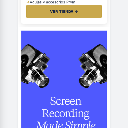
→
Agujas y accesorios Prym
VER TIENDA →