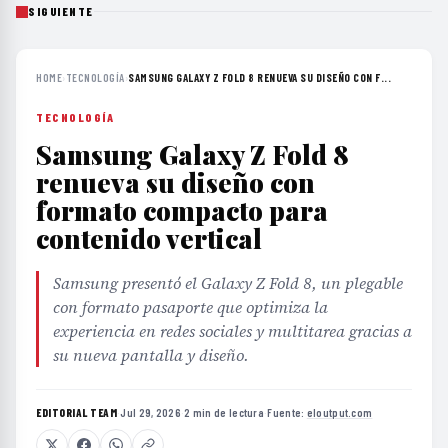
SIGUIENTE
HOME
›
TECNOLOGÍA
›
SAMSUNG GALAXY Z FOLD 8 RENUEVA SU DISEÑO CON F...
TECNOLOGÍA
Samsung Galaxy Z Fold 8
renueva su diseño con
formato compacto para
contenido vertical
Samsung presentó el Galaxy Z Fold 8, un plegable
con formato pasaporte que optimiza la
experiencia en redes sociales y multitarea gracias a
su nueva pantalla y diseño.
EDITORIAL TEAM
·
Jul 29, 2026
·
2 min de lectura
·
Fuente:
eloutput.com