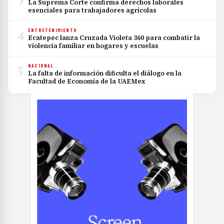
La Suprema Corte confirma derechos laborales
esenciales para trabajadores agrícolas
4
ENTRETENIMIENTO
Ecatepec lanza Cruzada Violeta 360 para combatir la
violencia familiar en hogares y escuelas
5
NACIONAL
La falta de información dificulta el diálogo en la
Facultad de Economía de la UAEMex