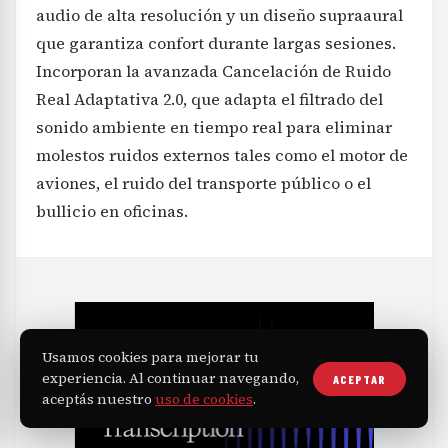
audio de alta resolución y un diseño supraaural
que garantiza confort durante largas sesiones.
Incorporan la avanzada Cancelación de Ruido
Real Adaptativa 2.0, que adapta el filtrado del
sonido ambiente en tiempo real para eliminar
molestos ruidos externos tales como el motor de
aviones, el ruido del transporte público o el
bullicio en oficinas.
Usamos cookies para mejorar tu
experiencia. Al continuar navegando,
ACEPTAR
aceptás nuestro
uso de cookies
.