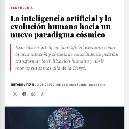
TECNOLOGÍA
La inteligencia artificial y la
evolución humana hacia un
nuevo paradigma cósmico
Expertos en inteligencia artificial exploran cómo
la acumulación y síntesis de conocimiento podrían
transformar la civilización humana y abrir
nuevas rutas más allá de la Tierra.
EDITORIAL TEAM
·
Jul 26, 2026
·
2 min de lectura
·
Fuente:
daday.bel.tr