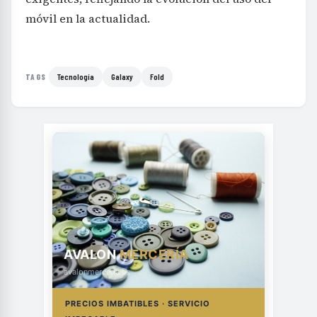
móvil en la actualidad.
Tecnología
Galaxy
Fold
TAGS
AVALON
MERCERÍA
avalonmerceria.es
PRECIOS IMBATIBLES · SERVICIO