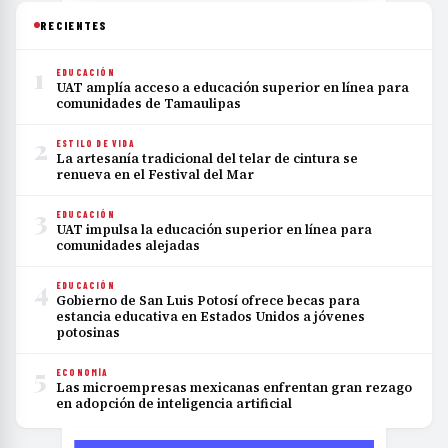
RECIENTES
1
EDUCACIÓN
UAT amplía acceso a educación superior en línea para
comunidades de Tamaulipas
2
ESTILO DE VIDA
La artesanía tradicional del telar de cintura se
renueva en el Festival del Mar
3
EDUCACIÓN
UAT impulsa la educación superior en línea para
comunidades alejadas
4
EDUCACIÓN
Gobierno de San Luis Potosí ofrece becas para
estancia educativa en Estados Unidos a jóvenes
potosinas
5
ECONOMÍA
Las microempresas mexicanas enfrentan gran rezago
en adopción de inteligencia artificial