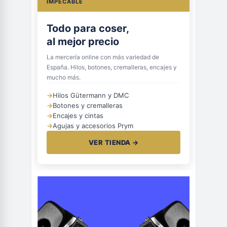
IMPECABLE
Todo para coser,
al mejor precio
La mercería online con más variedad de
España. Hilos, botones, cremalleras, encajes y
mucho más.
→
Hilos Gütermann y DMC
→
Botones y cremalleras
→
Encajes y cintas
→
Agujas y accesorios Prym
VER TIENDA →