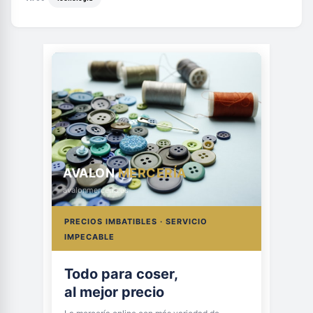
AVALON
MERCERÍA
avalonmerceria.es
PRECIOS IMBATIBLES · SERVICIO
IMPECABLE
Todo para coser,
al mejor precio