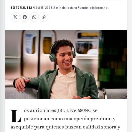
EDITORIAL TEAM
·
Jul 15, 2026
·
2 min de lectura
·
Fuente:
adslzone.net
L
os auriculares JBL Live 680NC se
posicionan como una opción premium y
asequible para quienes buscan calidad sonora y