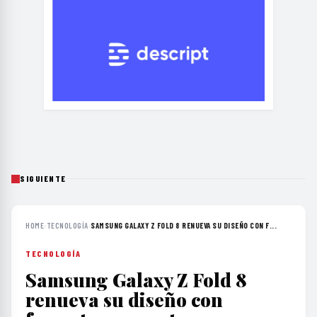
SIGUIENTE
HOME
›
TECNOLOGÍA
›
SAMSUNG GALAXY Z FOLD 8 RENUEVA SU DISEÑO CON F...
TECNOLOGÍA
Samsung Galaxy Z Fold 8
renueva su diseño con