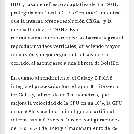
HD+ y tasa de refresco adaptativa de 1 a 120 Hz,
protegida con Gorilla Glass Ceramic 2, mientras
que la interna ofrece resolución QXGA+ y la
misma fluidez de 120 Hz. Este
redimensionamiento reduce las barras negras al
reproducir vídeos verticales, ofreciendo mayor
inmersión y mejor ergonomía al sostenerlo
cerrado, al asemejarse a una libreta de bolsillo.
En cuanto al rendimiento, el Galaxy Z Fold 8
integra el procesador Snapdragon 8 Elite Gen5
for Galaxy, fabricado en 3 nanómetros, que
mejora la velocidad de la CPU en un 10%, la GPU
en un 60%, y acelera la inteligencia artificial
interna hasta 6,9 veces. Ofrece configuraciones
de 12 o 16 GB de RAM y almacenamiento de 256