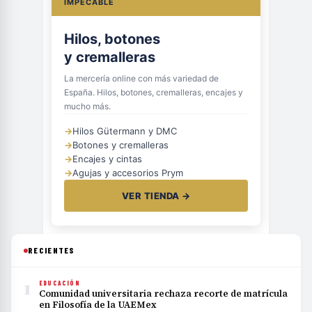
IMPECABLE
Hilos, botones
y cremalleras
La mercería online con más variedad de
España. Hilos, botones, cremalleras, encajes y
mucho más.
→
Hilos Gütermann y DMC
→
Botones y cremalleras
→
Encajes y cintas
→
Agujas y accesorios Prym
VER TIENDA →
RECIENTES
1
EDUCACIÓN
Comunidad universitaria rechaza recorte de matrícula
en Filosofía de la UAEMex