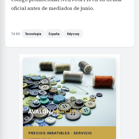
oficial antes de mediados de junio.
Tecnología
España
Odyssey
TAGS
AVALON
MERCERÍA
avalonmerceria.es
PRECIOS IMBATIBLES · SERVICIO