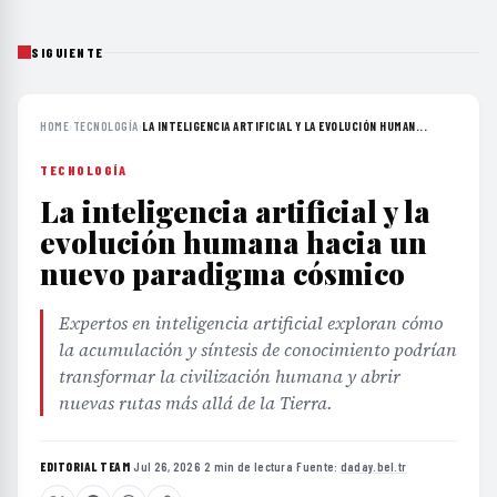
SIGUIENTE
HOME
›
TECNOLOGÍA
›
LA INTELIGENCIA ARTIFICIAL Y LA EVOLUCIÓN HUMAN...
TECNOLOGÍA
La inteligencia artificial y la
evolución humana hacia un
nuevo paradigma cósmico
Expertos en inteligencia artificial exploran cómo
la acumulación y síntesis de conocimiento podrían
transformar la civilización humana y abrir
nuevas rutas más allá de la Tierra.
EDITORIAL TEAM
·
Jul 26, 2026
·
2 min de lectura
·
Fuente:
daday.bel.tr