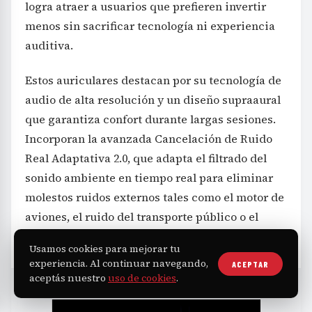
logra atraer a usuarios que prefieren invertir
menos sin sacrificar tecnología ni experiencia
auditiva.
Estos auriculares destacan por su tecnología de
audio de alta resolución y un diseño supraaural
que garantiza confort durante largas sesiones.
Incorporan la avanzada Cancelación de Ruido
Real Adaptativa 2.0, que adapta el filtrado del
sonido ambiente en tiempo real para eliminar
molestos ruidos externos tales como el motor de
aviones, el ruido del transporte público o el
bullicio en oficinas.
Usamos cookies para mejorar tu
experiencia. Al continuar navegando,
ACEPTAR
aceptás nuestro
uso de cookies
.