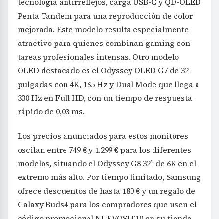
tecnología antirreflejos, carga USB-C y QD-OLED
Penta Tandem para una reproducción de color
mejorada. Este modelo resulta especialmente
atractivo para quienes combinan gaming con
tareas profesionales intensas. Otro modelo
OLED destacado es el Odyssey OLED G7 de 32
pulgadas con 4K, 165 Hz y Dual Mode que llega a
330 Hz en Full HD, con un tiempo de respuesta
rápido de 0,03 ms.
Los precios anunciados para estos monitores
oscilan entre 749 € y 1.299 € para los diferentes
modelos, situando el Odyssey G8 32” de 6K en el
extremo más alto. Por tiempo limitado, Samsung
ofrece descuentos de hasta 180 € y un regalo de
Galaxy Buds4 para los compradores que usen el
código promocional NUEVOSIT10 en su tienda