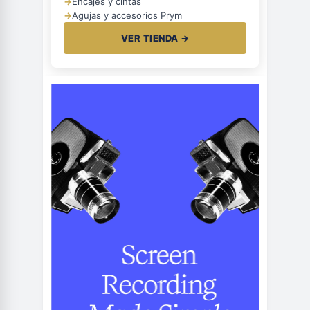
→
Encajes y cintas
→
Agujas y accesorios Prym
VER TIENDA →