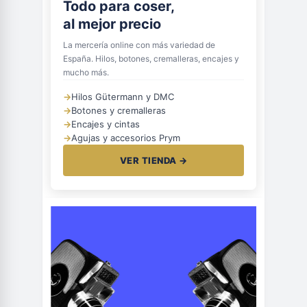
Todo para coser,
al mejor precio
La mercería online con más variedad de
España. Hilos, botones, cremalleras, encajes y
mucho más.
→
Hilos Gütermann y DMC
→
Botones y cremalleras
→
Encajes y cintas
→
Agujas y accesorios Prym
VER TIENDA →