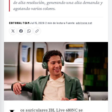
de alta resolución, generando una alta demanda y
agotando varios colores.
EDITORIAL TEAM
·
Jul 15, 2026
·
2 min de lectura
·
Fuente:
adslzone.net
os auriculares JBL Live 680NC se