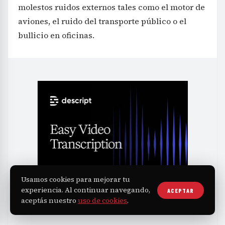
molestos ruidos externos tales como el motor de
aviones, el ruido del transporte público o el
bullicio en oficinas.
Usamos cookies para mejorar tu
experiencia. Al continuar navegando,
ACEPTAR
aceptás nuestro
uso de cookies
.