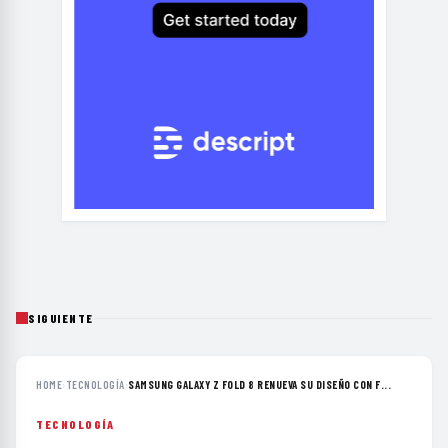
SIGUIENTE
HOME
›
TECNOLOGÍA
›
SAMSUNG GALAXY Z FOLD 8 RENUEVA SU DISEÑO CON F...
TECNOLOGÍA