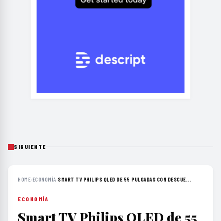
SIGUIENTE
HOME
›
ECONOMÍA
›
SMART TV PHILIPS QLED DE 55 PULGADAS CON DESCUE...
ECONOMÍA
Smart TV Philips QLED de 55