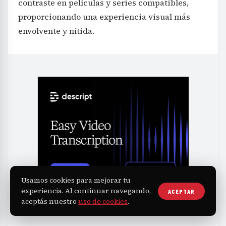
contraste en películas y series compatibles,
proporcionando una experiencia visual más
envolvente y nítida.
Usamos cookies para mejorar tu
experiencia. Al continuar navegando,
ACEPTAR
aceptás nuestro
uso de cookies
.