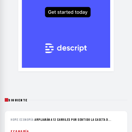
SIGUIENTE
HOME
›
ECONOMÍA
›
AMPLIARÁN A 12 CARRILES POR SENTIDO LA CASETA D...
ECONOMÍA