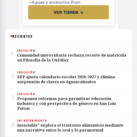
→
Agujas y accesorios Prym
VER TIENDA →
RECIENTES
1
EDUCACIÓN
Comunidad universitaria rechaza recorte de matrícula
en Filosofía de la UAEMex
2
EDUCACIÓN
SEP ajusta calendario escolar 2026-2027 y elimina
suspensión de clases en Aguascalientes
3
EDUCACIÓN
Proponen reformas para garantizar educación
inclusiva y con perspectiva de género en San Luis
Potosí
4
ENTRETENIMIENTO
Insaciable” explora el trastorno alimenticio mediante
una narrativa entre lo real y lo paranormal