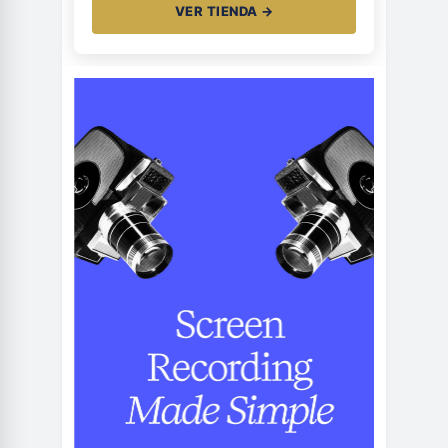
VER TIENDA →