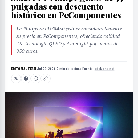
pulgadas con descuento
histórico en PcComponentes
La Philips 55PUS8450 reduce considerablemente
su precio en PcComponentes, ofreciendo calidad
4K, tecnología QLED y Ambilight por menos de
350 euros.
EDITORIAL TEAM
·
Jul 20, 2026
·
2 min de lectura
·
Fuente:
adslzone.net