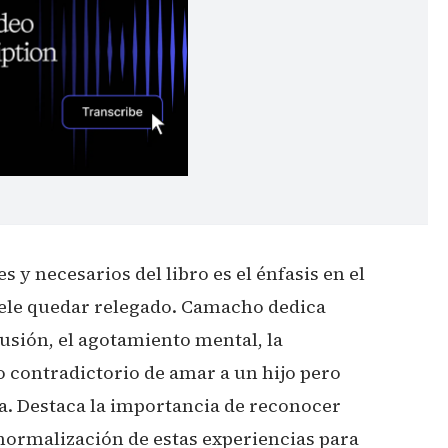
 y necesarios del libro es el énfasis en el
ele quedar relegado. Camacho dedica
sión, el agotamiento mental, la
o contradictorio de amar a un hijo pero
. Destaca la importancia de reconocer
 normalización de estas experiencias para