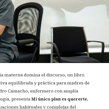
ia materna domina el discurso, un libro
tiva equilibrada y práctica para madres de
Pedro Camacho, enfermero con amplia
logía, presenta
Mi único plan es quererte
,
tuaciones habituales y complejas del