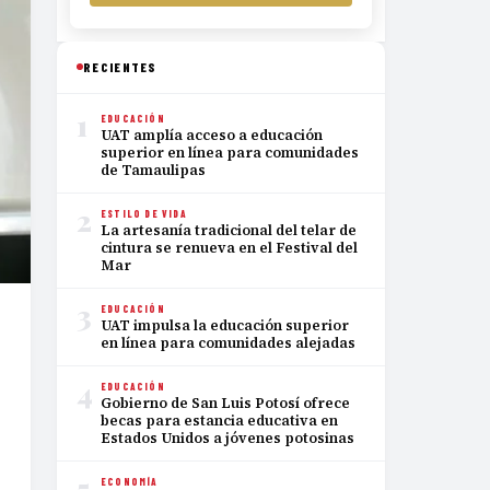
RECIENTES
1
EDUCACIÓN
UAT amplía acceso a educación
superior en línea para comunidades
de Tamaulipas
2
ESTILO DE VIDA
La artesanía tradicional del telar de
cintura se renueva en el Festival del
Mar
3
EDUCACIÓN
UAT impulsa la educación superior
en línea para comunidades alejadas
4
EDUCACIÓN
Gobierno de San Luis Potosí ofrece
becas para estancia educativa en
Estados Unidos a jóvenes potosinas
5
ECONOMÍA