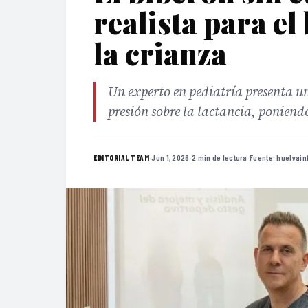
realista para e
la crianza
Un experto en pediatría presenta u
presión sobre la lactancia, poniend
·
Jun 1, 2026
·
2 min de lectura
·
Fuente:
huelvain
EDITORIAL TEAM