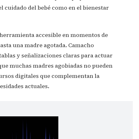
el cuidado del bebé como en el bienestar
 herramienta accesible en momentos de
 hasta una madre agotada. Camacho
ablas y señalizaciones claras para actuar
s que muchas madres agobiadas no pueden
ursos digitales que complementan la
esidades actuales.