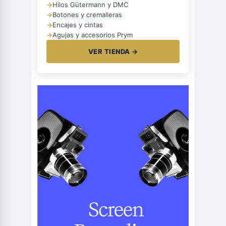
→
Hilos Gütermann y DMC
→
Botones y cremalleras
→
Encajes y cintas
→
Agujas y accesorios Prym
VER TIENDA →