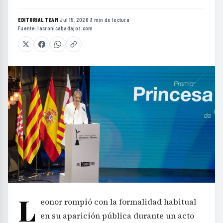
EDITORIAL TEAM
·
Jul 15, 2026
·
3 min de lectura
·
Fuente:
lacronicabadajoz.com
L
eonor rompió con la formalidad habitual
en su aparición pública durante un acto