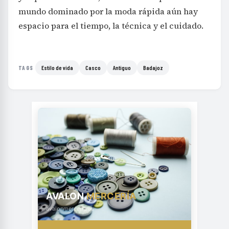
mundo dominado por la moda rápida aún hay
espacio para el tiempo, la técnica y el cuidado.
Estilo de vida
Casco
Antiguo
Badajoz
TAGS
AVALON
MERCERÍA
avalonmerceria.es