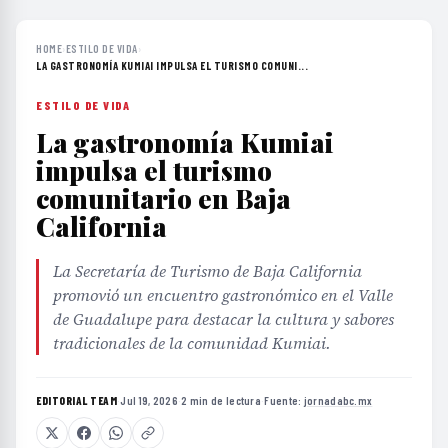
HOME
›
ESTILO DE VIDA
›
LA GASTRONOMÍA KUMIAI IMPULSA EL TURISMO COMUNI...
ESTILO DE VIDA
La gastronomía Kumiai
impulsa el turismo
comunitario en Baja
California
La Secretaría de Turismo de Baja California
promovió un encuentro gastronómico en el Valle
de Guadalupe para destacar la cultura y sabores
tradicionales de la comunidad Kumiai.
EDITORIAL TEAM
·
Jul 19, 2026
·
2 min de lectura
·
Fuente:
jornadabc.mx