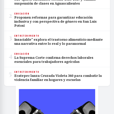
suspensión de clases en Aguascalientes
2
EDUCACIÓN
Proponen reformas para garantizar educación
inclusiva y con perspectiva de género en San Luis
Potosí
3
ENTRETENIMIENTO
Insaciable” explora el trastorno alimenticio mediante
una narrativa entre lo real y lo paranormal
4
EDUCACIÓN
La Suprema Corte confirma derechos laborales
esenciales para trabajadores agrícolas
5
ENTRETENIMIENTO
Ecatepec lanza Cruzada Violeta 360 para combatir la
violencia familiar en hogares y escuelas