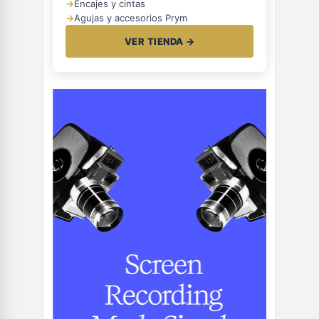
→
Encajes y cintas
→
Agujas y accesorios Prym
VER TIENDA →