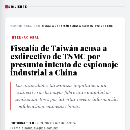
SIGUIENTE
HOME
›
INTERNACIONAL
›
FISCALÍA DE TAIWÁN ACUSA A EXDIRECTIVO DE TSMC ...
INTERNACIONAL
Fiscalía de Taiwán acusa a
exdirectivo de TSMC por
presunto intento de espionaje
industrial a China
Las autoridades taiwanesas imputaron a un
exdirectivo de la mayor fabricante mundial de
semiconductores por intentar revelar información
confidencial a empresas chinas.
EDITORIAL TEAM
·
Jul 21, 2026
·
2 min de lectura
·
Fuente:
elsoldelalaguna.com.mx