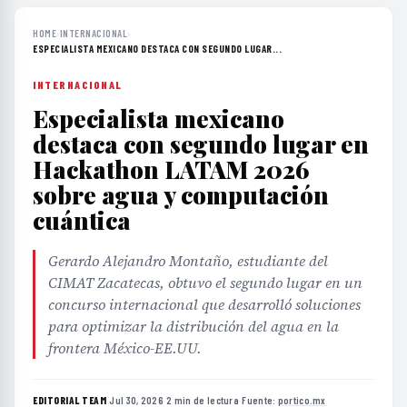
HOME
›
INTERNACIONAL
›
ESPECIALISTA MEXICANO DESTACA CON SEGUNDO LUGAR...
INTERNACIONAL
Especialista mexicano
destaca con segundo lugar en
Hackathon LATAM 2026
sobre agua y computación
cuántica
Gerardo Alejandro Montaño, estudiante del
CIMAT Zacatecas, obtuvo el segundo lugar en un
concurso internacional que desarrolló soluciones
para optimizar la distribución del agua en la
frontera México-EE.UU.
EDITORIAL TEAM
·
Jul 30, 2026
·
2 min de lectura
·
Fuente:
portico.mx