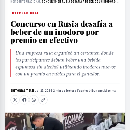
HOME
›
INTERNACIONAL
›
CONCURSO EN RUSIA DESAFÍA A BEBER DE UN INODORO...
INTERNACIONAL
Concurso en Rusia desafía a
beber de un inodoro por
premio en efectivo
Una empresa rusa organizó un certamen donde
los participantes debían beber una bebida
espumosa sin alcohol utilizando inodoros nuevos,
con un premio en rublos para el ganador.
EDITORIAL TEAM
·
Jul 23, 2026
·
2 min de lectura
·
Fuente:
tribunanoticias.mx