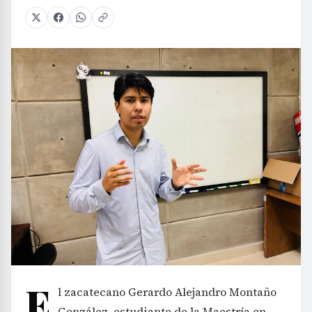
E
l zacatecano Gerardo Alejandro Montaño
González, estudiante de la Maestría en