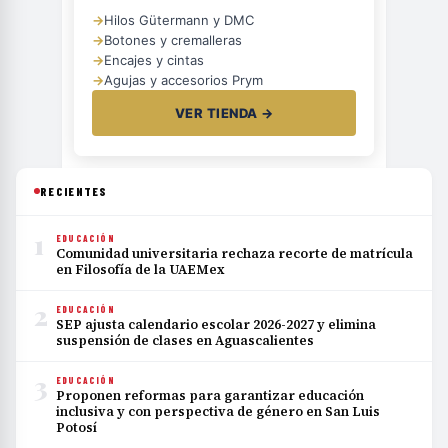
→
Hilos Gütermann y DMC
→
Botones y cremalleras
→
Encajes y cintas
→
Agujas y accesorios Prym
VER TIENDA →
RECIENTES
1
EDUCACIÓN
Comunidad universitaria rechaza recorte de matrícula
en Filosofía de la UAEMex
2
EDUCACIÓN
SEP ajusta calendario escolar 2026-2027 y elimina
suspensión de clases en Aguascalientes
3
EDUCACIÓN
Proponen reformas para garantizar educación
inclusiva y con perspectiva de género en San Luis
Potosí