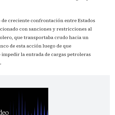
o de creciente confrontación entre Estados
acionado con sanciones y restricciones al
olero, que transportaba crudo hacia un
lanco de esta acción luego de que
 impedir la entrada de cargas petroleras
.