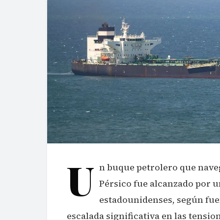
U
n buque petrolero que naveg
Pérsico fue alcanzado por u
estadounidenses, según fue
escalada significativa en las tensi