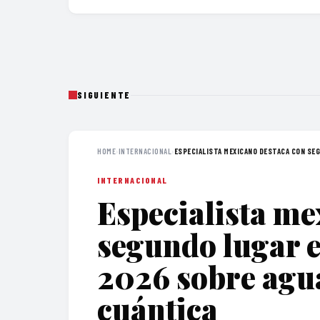
SIGUIENTE
HOME
›
INTERNACIONAL
›
ESPECIALISTA MEXICANO DESTACA CON SEG
INTERNACIONAL
Especialista me
segundo lugar
2026 sobre agu
cuántica