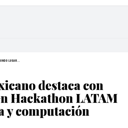
UNDO LUGAR...
xicano destaca con
 en Hackathon LATAM
a y computación