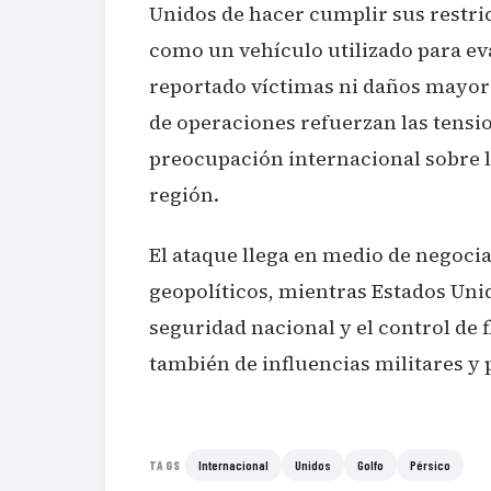
Unidos de hacer cumplir sus restric
como un vehículo utilizado para ev
reportado víctimas ni daños mayore
de operaciones refuerzan las tens
preocupación internacional sobre la
región.
El ataque llega en medio de negoci
geopolíticos, mientras Estados Uni
seguridad nacional y el control de f
también de influencias militares y p
Internacional
Unidos
Golfo
Pérsico
TAGS