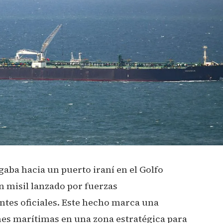
aba hacia un puerto iraní en el Golfo
n misil lanzado por fuerzas
ntes oficiales. Este hecho marca una
ones marítimas en una zona estratégica para