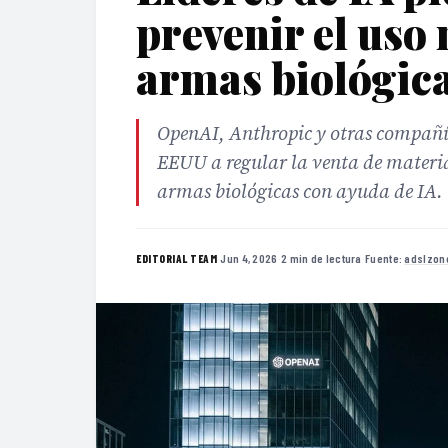
prevenir el uso
armas biológic
OpenAI, Anthropic y otras compañías
EEUU a regular la venta de material
armas biológicas con ayuda de IA.
·
Jun 4, 2026
·
2 min de lectura
·
Fuente:
adslzon
EDITORIAL TEAM