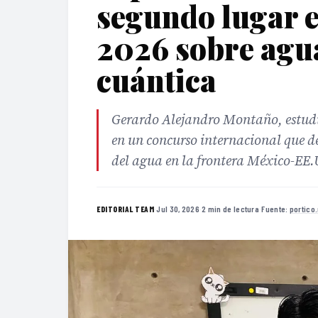
segundo lugar
2026 sobre agu
cuántica
Gerardo Alejandro Montaño, estudi
en un concurso internacional que de
del agua en la frontera México-EE
·
Jul 30, 2026
·
2 min de lectura
·
Fuente:
portico
EDITORIAL TEAM