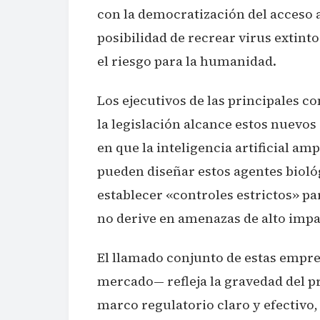
con la democratización del acceso a
posibilidad de recrear virus extin
el riesgo para la humanidad.
Los ejecutivos de las principales c
la legislación alcance estos nuevos
en que la inteligencia artificial amp
pueden diseñar estos agentes biológ
establecer «controles estrictos» pa
no derive en amenazas de alto impa
El llamado conjunto de estas empre
mercado— refleja la gravedad del p
marco regulatorio claro y efectivo,