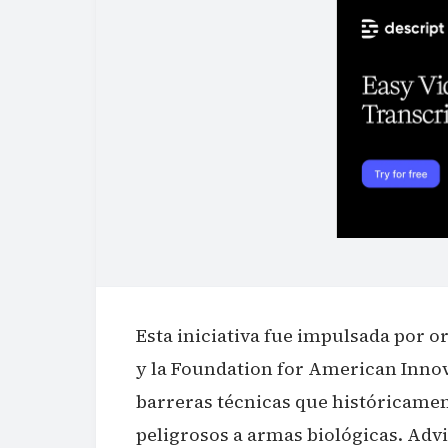
Esta iniciativa fue impulsada por o
y la Foundation for American Innov
barreras técnicas que históricamen
peligrosos a armas biológicas. Adv