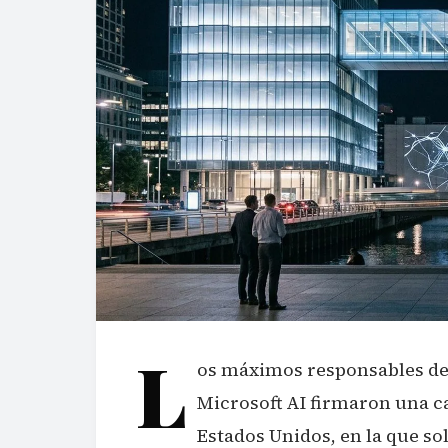
L
os máximos responsables de
Microsoft AI firmaron una ca
Estados Unidos, en la que s