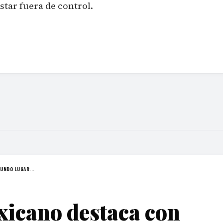
tar fuera de control.
UNDO LUGAR...
xicano destaca con