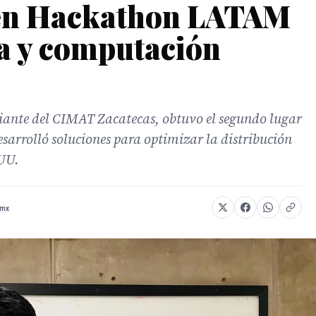
 en Hackathon LATAM
a y computación
ante del CIMAT Zacatecas, obtuvo el segundo lugar
sarrolló soluciones para optimizar la distribución
.UU.
.mx