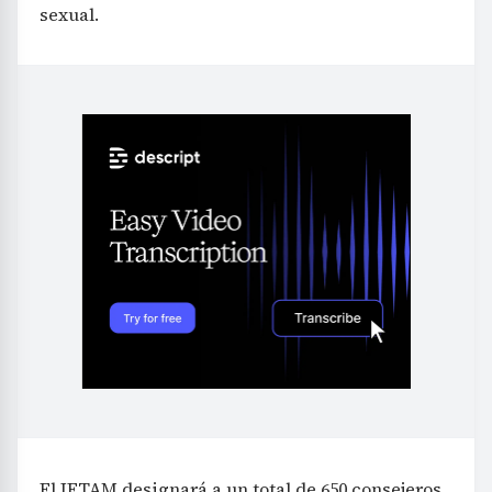
sexual.
El IETAM designará a un total de 650 consejeros