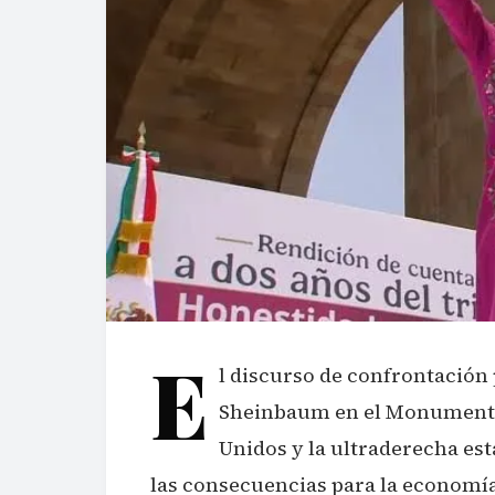
E
l discurso de confrontación
Sheinbaum en el Monumento 
Unidos y la ultraderecha e
las consecuencias para la economía 