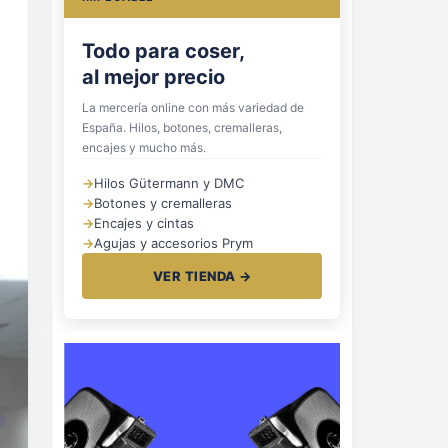
Todo para coser,
al mejor precio
La mercería online con más variedad de
España. Hilos, botones, cremalleras,
encajes y mucho más.
→
Hilos Gütermann y DMC
→
Botones y cremalleras
→
Encajes y cintas
→
Agujas y accesorios Prym
VER TIENDA →