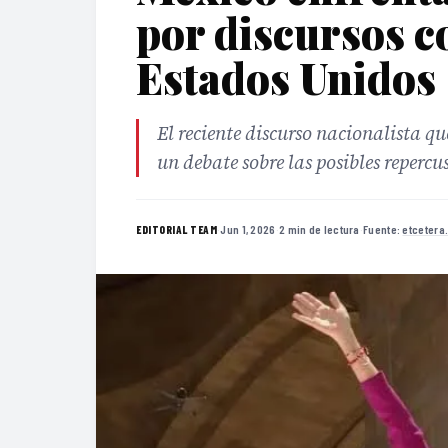
por discursos c
Estados Unidos
El reciente discurso nacionalista q
un debate sobre las posibles reperc
·
Jun 1, 2026
·
2 min de lectura
·
Fuente:
etceter
EDITORIAL TEAM