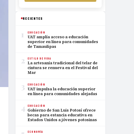
RECIENTES
1
EDUCACIÓN
UAT amplía acceso a educación
superior en línea para comunidades
de Tamaulipas
2
ESTILO DE VIDA
La artesanía tradicional del telar de
cintura se renueva en el Festival del
Mar
3
EDUCACIÓN
UAT impulsa la educación superior
en línea para comunidades alejadas
4
EDUCACIÓN
Gobierno de San Luis Potosí ofrece
becas para estancia educativa en
Estados Unidos a jóvenes potosinas
5
ECONOMÍA