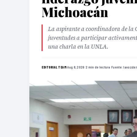
Michoacán
La aspirante a coordinadora de la
juventudes a participar activamente
una charla en la UNLA.
·
Aug 8, 2026
·
2 min de lectura
·
Fuente:
lavozde
EDITORIAL TEAM