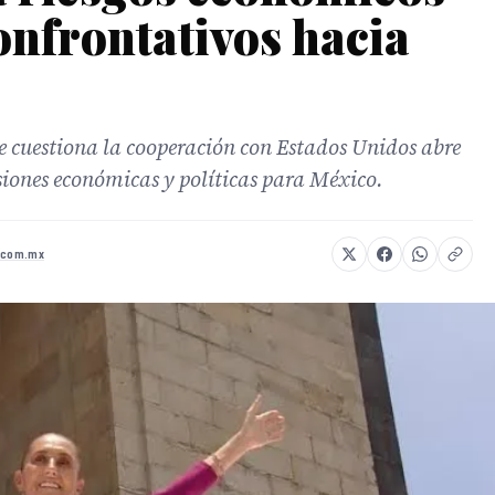
onfrontativos hacia
ue cuestiona la cooperación con Estados Unidos abre
usiones económicas y políticas para México.
a.com.mx