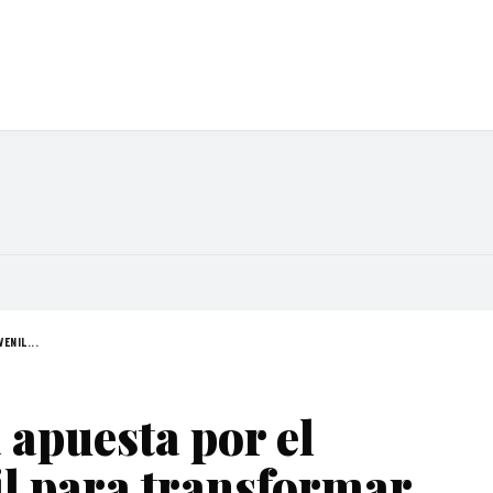
ENIL...
apuesta por el
il para transformar