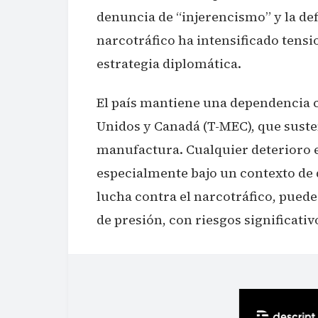
denuncia de “injerencismo” y la d
narcotráfico ha intensificado tensi
estrategia diplomática.
El país mantiene una dependencia c
Unidos y Canadá (T-MEC), que suste
manufactura. Cualquier deterioro e
especialmente bajo un contexto de d
lucha contra el narcotráfico, pued
de presión, con riesgos significati