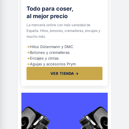
Todo para coser,
al mejor precio
La mercería online con más variedad de
España. Hilos, botones, cremalleras, encajes y
mucho más.
→
Hilos Gütermann y DMC
→
Botones y cremalleras
→
Encajes y cintas
→
Agujas y accesorios Prym
VER TIENDA →