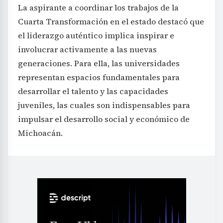
La aspirante a coordinar los trabajos de la
Cuarta Transformación en el estado destacó que
el liderazgo auténtico implica inspirar e
involucrar activamente a las nuevas
generaciones. Para ella, las universidades
representan espacios fundamentales para
desarrollar el talento y las capacidades
juveniles, las cuales son indispensables para
impulsar el desarrollo social y económico de
Michoacán.