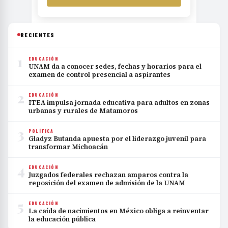
RECIENTES
1
EDUCACIÓN
UNAM da a conocer sedes, fechas y horarios para el
examen de control presencial a aspirantes
2
EDUCACIÓN
ITEA impulsa jornada educativa para adultos en zonas
urbanas y rurales de Matamoros
3
POLÍTICA
Gladyz Butanda apuesta por el liderazgo juvenil para
transformar Michoacán
4
EDUCACIÓN
Juzgados federales rechazan amparos contra la
reposición del examen de admisión de la UNAM
5
EDUCACIÓN
La caída de nacimientos en México obliga a reinventar
la educación pública