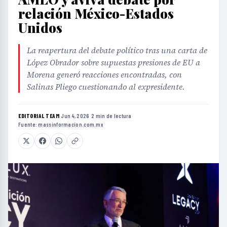
relación México-Estados
Unidos
La reapertura del debate político tras una carta de
López Obrador sobre supuestas presiones de EU a
Morena generó reacciones encontradas, con
Salinas Pliego cuestionando al expresidente.
EDITORIAL TEAM
·
Jun 4, 2026
·
2 min de lectura
·
Fuente:
massinformacion.com.mx