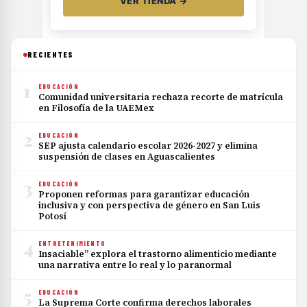
VER TIENDA →
RECIENTES
1
EDUCACIÓN
Comunidad universitaria rechaza recorte de matrícula
en Filosofía de la UAEMex
2
EDUCACIÓN
SEP ajusta calendario escolar 2026-2027 y elimina
suspensión de clases en Aguascalientes
3
EDUCACIÓN
Proponen reformas para garantizar educación
inclusiva y con perspectiva de género en San Luis
Potosí
4
ENTRETENIMIENTO
Insaciable” explora el trastorno alimenticio mediante
una narrativa entre lo real y lo paranormal
5
EDUCACIÓN
La Suprema Corte confirma derechos laborales