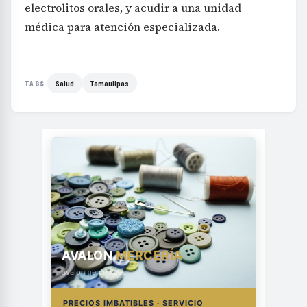
electrolitos orales, y acudir a una unidad
médica para atención especializada.
Salud
Tamaulipas
TAGS
AVALON
MERCERÍA
avalonmerceria.es
PRECIOS IMBATIBLES · SERVICIO