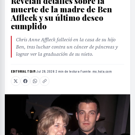
Revelan detalles sobre la
muerte de la madre de Ben
Affleck y su último deseo
cumplido
Chris Anne Affleck falleció en la casa de su hijo
Ben, tras luchar contra un cáncer de páncreas y
lograr ver la graduación de su nieto.
EDITORIAL TEAM
·
Jul 29, 2026
·
2 min de lectura
·
Fuente:
mx.hola.com