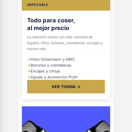
IMPECABLE
Todo para coser,
al mejor precio
La mercería online con más variedad de
España. Hilos, botones, cremalleras, encajes y
mucho más.
→
Hilos Gütermann y DMC
→
Botones y cremalleras
→
Encajes y cintas
→
Agujas y accesorios Prym
VER TIENDA →