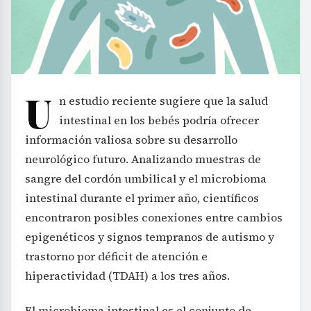
U
n estudio reciente sugiere que la salud
intestinal en los bebés podría ofrecer
información valiosa sobre su desarrollo
neurológico futuro. Analizando muestras de
sangre del cordón umbilical y el microbioma
intestinal durante el primer año, científicos
encontraron posibles conexiones entre cambios
epigenéticos y signos tempranos de autismo y
trastorno por déficit de atención e
hiperactividad (TDAH) a los tres años.
El microbioma intestinal es el conjunto de