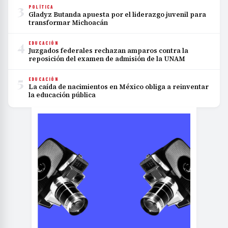
3
POLÍTICA
Gladyz Butanda apuesta por el liderazgo juvenil para
transformar Michoacán
4
EDUCACIÓN
Juzgados federales rechazan amparos contra la
reposición del examen de admisión de la UNAM
5
EDUCACIÓN
La caída de nacimientos en México obliga a reinventar
la educación pública