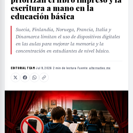
escritura a mano en la
educación básica
Suecia, Finlandia, Noruega, Francia, Italia y
Dinamarca limitan el uso de dispositivos digitales
en las aulas para mejorar la memoria y la
concentración en estudiantes de nivel básico.
EDITORIAL TEAM
·
Jul 9, 2026
·
2 min de lectura
·
Fuente:
alternativo.mx