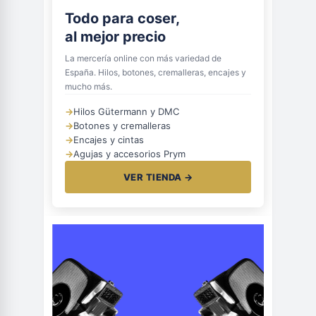
Todo para coser,
al mejor precio
La mercería online con más variedad de
España. Hilos, botones, cremalleras, encajes y
mucho más.
→
Hilos Gütermann y DMC
→
Botones y cremalleras
→
Encajes y cintas
→
Agujas y accesorios Prym
VER TIENDA →