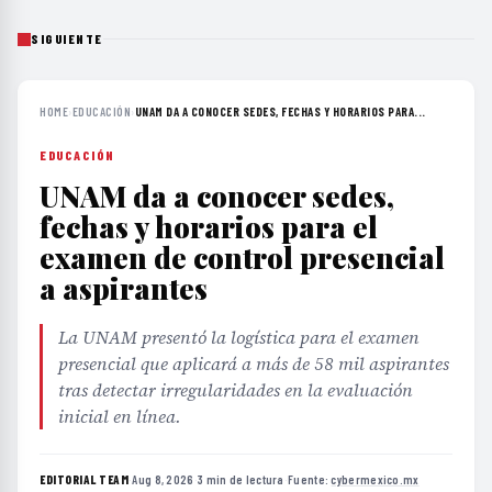
SIGUIENTE
HOME
›
EDUCACIÓN
›
UNAM DA A CONOCER SEDES, FECHAS Y HORARIOS PARA...
EDUCACIÓN
UNAM da a conocer sedes,
fechas y horarios para el
examen de control presencial
a aspirantes
La UNAM presentó la logística para el examen
presencial que aplicará a más de 58 mil aspirantes
tras detectar irregularidades en la evaluación
inicial en línea.
EDITORIAL TEAM
·
Aug 8, 2026
·
3 min de lectura
·
Fuente:
cybermexico.mx