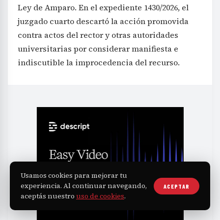
Ley de Amparo. En el expediente 1430/2026, el
juzgado cuarto descartó la acción promovida
contra actos del rector y otras autoridades
universitarias por considerar manifiesta e
indiscutible la improcedencia del recurso.
Usamos cookies para mejorar tu
experiencia. Al continuar navegando,
ACEPTAR
aceptás nuestro
uso de cookies
.