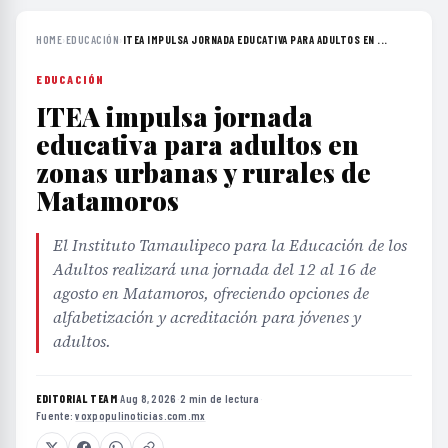
HOME
›
EDUCACIÓN
›
ITEA IMPULSA JORNADA EDUCATIVA PARA ADULTOS EN ...
EDUCACIÓN
ITEA impulsa jornada
educativa para adultos en
zonas urbanas y rurales de
Matamoros
El Instituto Tamaulipeco para la Educación de los
Adultos realizará una jornada del 12 al 16 de
agosto en Matamoros, ofreciendo opciones de
alfabetización y acreditación para jóvenes y
adultos.
EDITORIAL TEAM
·
Aug 8, 2026
·
2 min de lectura
·
Fuente:
voxpopulinoticias.com.mx