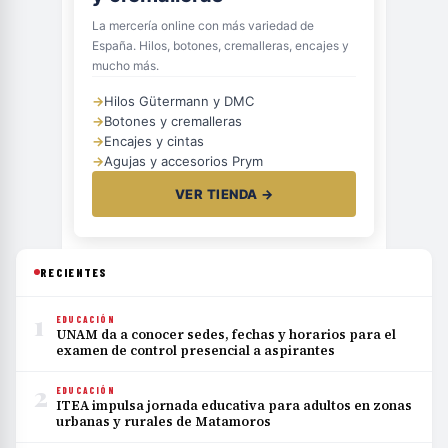
La mercería online con más variedad de
España. Hilos, botones, cremalleras, encajes y
mucho más.
→
Hilos Gütermann y DMC
→
Botones y cremalleras
→
Encajes y cintas
→
Agujas y accesorios Prym
VER TIENDA →
RECIENTES
1
EDUCACIÓN
UNAM da a conocer sedes, fechas y horarios para el
examen de control presencial a aspirantes
2
EDUCACIÓN
ITEA impulsa jornada educativa para adultos en zonas
urbanas y rurales de Matamoros