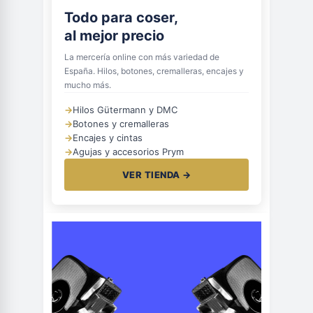
Todo para coser,
al mejor precio
La mercería online con más variedad de
España. Hilos, botones, cremalleras, encajes y
mucho más.
→
Hilos Gütermann y DMC
→
Botones y cremalleras
→
Encajes y cintas
→
Agujas y accesorios Prym
VER TIENDA →