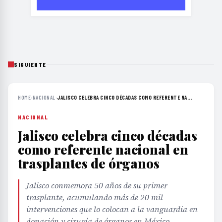
SIGUIENTE
HOME
›
NACIONAL
›
JALISCO CELEBRA CINCO DÉCADAS COMO REFERENTE NA...
NACIONAL
Jalisco celebra cinco décadas
como referente nacional en
trasplantes de órganos
Jalisco conmemora 50 años de su primer
trasplante, acumulando más de 20 mil
intervenciones que lo colocan a la vanguardia en
donación y cirugía de órganos en México.