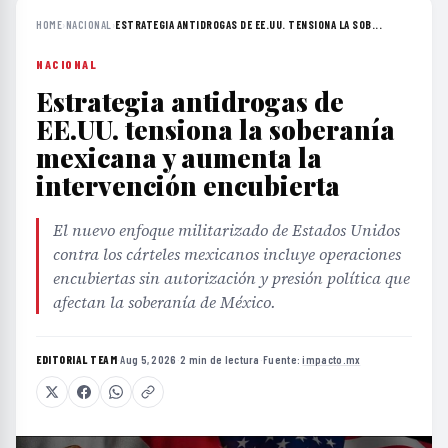
HOME
›
NACIONAL
›
ESTRATEGIA ANTIDROGAS DE EE.UU. TENSIONA LA SOB...
NACIONAL
Estrategia antidrogas de
EE.UU. tensiona la soberanía
mexicana y aumenta la
intervención encubierta
El nuevo enfoque militarizado de Estados Unidos
contra los cárteles mexicanos incluye operaciones
encubiertas sin autorización y presión política que
afectan la soberanía de México.
EDITORIAL TEAM
·
Aug 5, 2026
·
2 min de lectura
·
Fuente:
impacto.mx