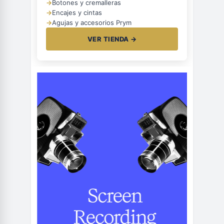
→
Botones y cremalleras
→
Encajes y cintas
→
Agujas y accesorios Prym
VER TIENDA →