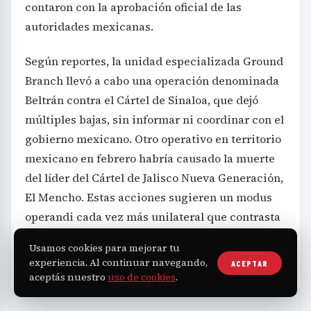
contaron con la aprobación oficial de las
autoridades mexicanas.
Según reportes, la unidad especializada Ground
Branch llevó a cabo una operación denominada
Beltrán contra el Cártel de Sinaloa, que dejó
múltiples bajas, sin informar ni coordinar con el
gobierno mexicano. Otro operativo en territorio
mexicano en febrero habría causado la muerte
del líder del Cártel de Jalisco Nueva Generación,
El Mencho. Estas acciones sugieren un modus
operandi cada vez más unilateral que contrasta
con los acuerdos de cooperación previos entre
Usamos cookies para mejorar tu
ambos países.
experiencia. Al continuar navegando,
ACEPTAR
aceptás nuestro
uso de cookies
.