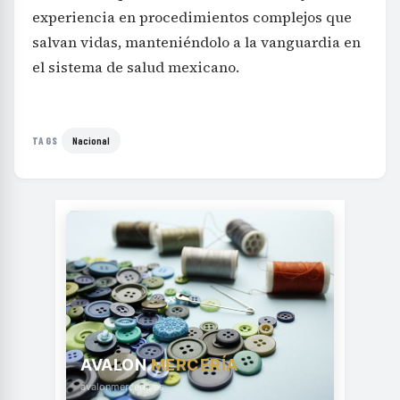
experiencia en procedimientos complejos que
salvan vidas, manteniéndolo a la vanguardia en
el sistema de salud mexicano.
Nacional
TAGS
AVALON
MERCERÍA
avalonmerceria.es