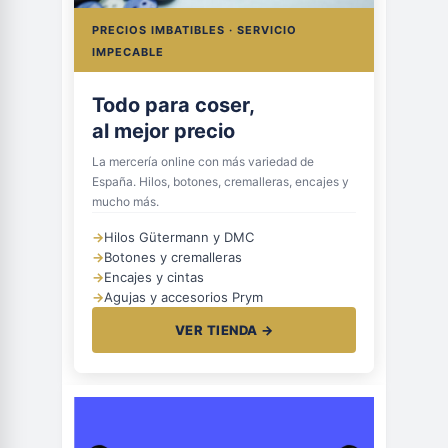
PRECIOS IMBATIBLES · SERVICIO
IMPECABLE
Todo para coser,
al mejor precio
La mercería online con más variedad de
España. Hilos, botones, cremalleras, encajes y
mucho más.
→
Hilos Gütermann y DMC
→
Botones y cremalleras
→
Encajes y cintas
→
Agujas y accesorios Prym
VER TIENDA →