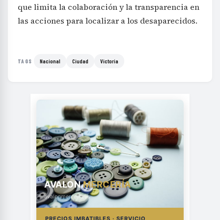
que limita la colaboración y la transparencia en
las acciones para localizar a los desaparecidos.
Nacional
Ciudad
Victoria
TAGS
AVALON
MERCERÍA
avalonmerceria.es
PRECIOS IMBATIBLES · SERVICIO