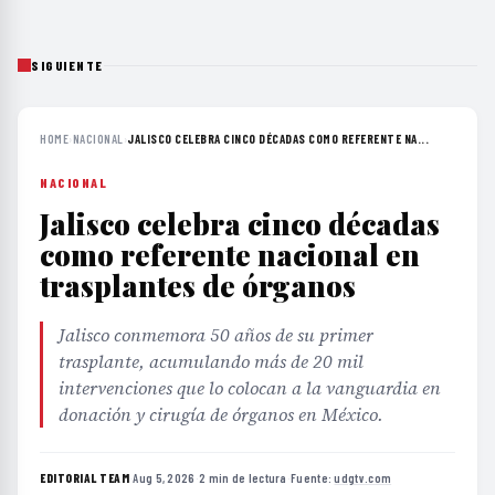
SIGUIENTE
HOME
›
NACIONAL
›
JALISCO CELEBRA CINCO DÉCADAS COMO REFERENTE NA...
NACIONAL
Jalisco celebra cinco décadas
como referente nacional en
trasplantes de órganos
Jalisco conmemora 50 años de su primer
trasplante, acumulando más de 20 mil
intervenciones que lo colocan a la vanguardia en
donación y cirugía de órganos en México.
EDITORIAL TEAM
·
Aug 5, 2026
·
2 min de lectura
·
Fuente:
udgtv.com