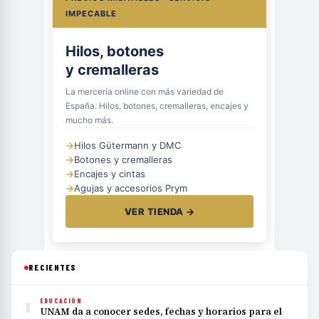
IMPECABLE
Hilos, botones
y cremalleras
La mercería online con más variedad de
España. Hilos, botones, cremalleras, encajes y
mucho más.
→
Hilos Gütermann y DMC
→
Botones y cremalleras
→
Encajes y cintas
→
Agujas y accesorios Prym
VER TIENDA →
RECIENTES
1
EDUCACIÓN
UNAM da a conocer sedes, fechas y horarios para el