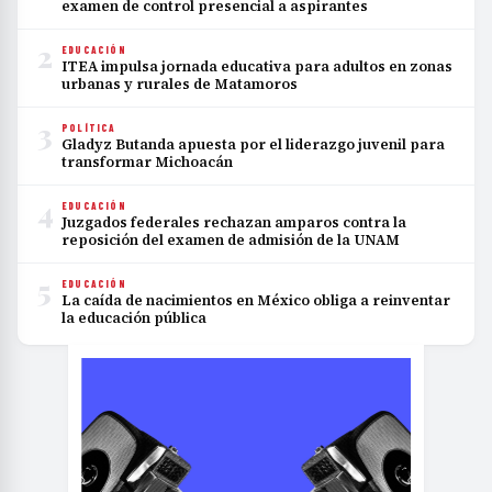
examen de control presencial a aspirantes
2
EDUCACIÓN
ITEA impulsa jornada educativa para adultos en zonas
urbanas y rurales de Matamoros
3
POLÍTICA
Gladyz Butanda apuesta por el liderazgo juvenil para
transformar Michoacán
4
EDUCACIÓN
Juzgados federales rechazan amparos contra la
reposición del examen de admisión de la UNAM
5
EDUCACIÓN
La caída de nacimientos en México obliga a reinventar
la educación pública