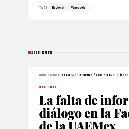
Nacional
Venezuela
TAGS
SIGUIENTE
HOME
›
NACIONAL
›
LA FALTA DE INFORMACIÓN DIFICULTA EL DIÁLOGO 
NACIONAL
La falta de info
diálogo en la F
de la UAEMex