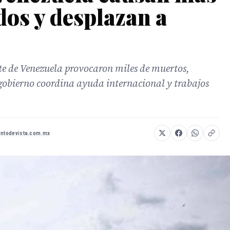
dos y desplazan a
rte de Venezuela provocaron miles de muertos,
 gobierno coordina ayuda internacional y trabajos
untodevista.com.mx