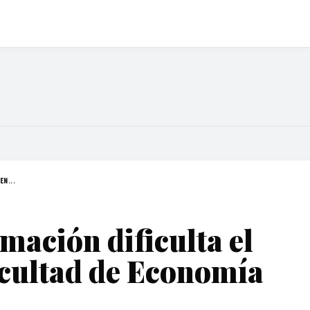
EN...
rmación dificulta el
acultad de Economía