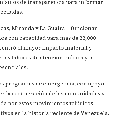
ismos de transparencia para informar
recibidas.
acas, Miranda y La Guaira— funcionan
os con capacidad para más de 22,000
centró el mayor impacto material y
r las labores de atención médica y la
esenciales.
 los programas de emergencia, con apoyo
cer la recuperación de las comunidades y
ada por estos movimientos telúricos,
ivos en la historia reciente de Venezuela.