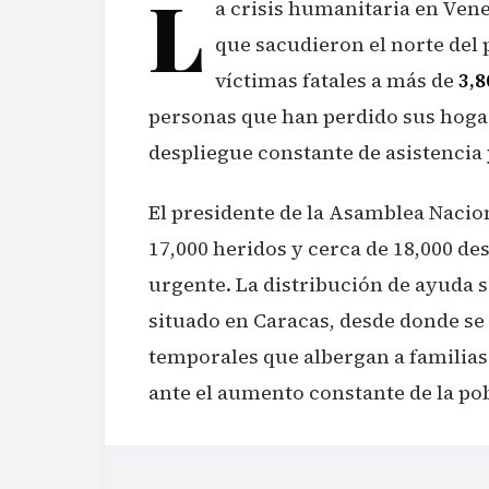
L
a crisis humanitaria en Vene
que sacudieron el norte del pa
víctimas fatales a más de
3,
personas que han perdido sus hogar
despliegue constante de asistencia
El presidente de la Asamblea Nacion
17,000 heridos y cerca de 18,000 d
urgente. La distribución de ayuda 
situado en Caracas, desde donde 
temporales que albergan a familias
ante el aumento constante de la po