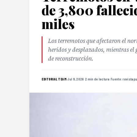
de 3,800 falleci
miles
Los terremotos que afectaron el no
heridos y desplazados, mientras el
de reconstrucción.
·
Jul 9, 2026
·
2 min de lectura
·
Fuente:
revistap
EDITORIAL TEAM