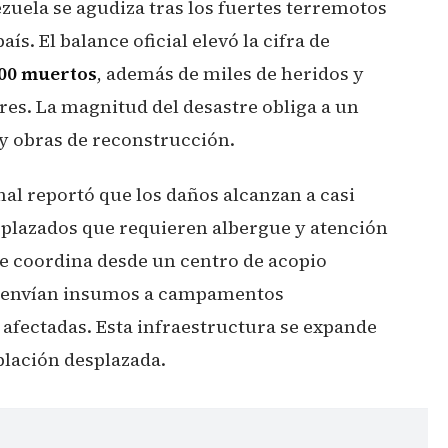
zuela se agudiza tras los fuertes terremotos
ís. El balance oficial elevó la cifra de
800 muertos
, además de miles de heridos y
es. La magnitud del desastre obliga a un
 y obras de reconstrucción.
al reportó que los daños alcanzan a casi
esplazados que requieren albergue y atención
se coordina desde un centro de acopio
se envían insumos a campamentos
 afectadas. Esta infraestructura se expande
blación desplazada.