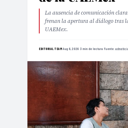
La ausencia de comunicación clara 
frenan la apertura al diálogo tras 
UAEMex.
·
Aug 6, 2026
·
3 min de lectura
·
Fuente:
adnotici
EDITORIAL TEAM