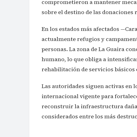
comprometieron a mantener mecan
sobre el destino de las donaciones 
En los estados más afectados —Car
actualmente refugios y campament
personas. La zona de La Guaira con
humano, lo que obliga a intensifica
rehabilitación de servicios básicos 
Las autoridades siguen activas en
internacional vigente para fortale
reconstruir la infraestructura dañ
considerados entre los más destruct