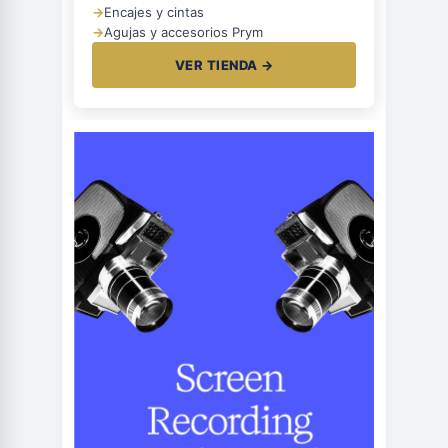
→
Encajes y cintas
→
Agujas y accesorios Prym
VER TIENDA →