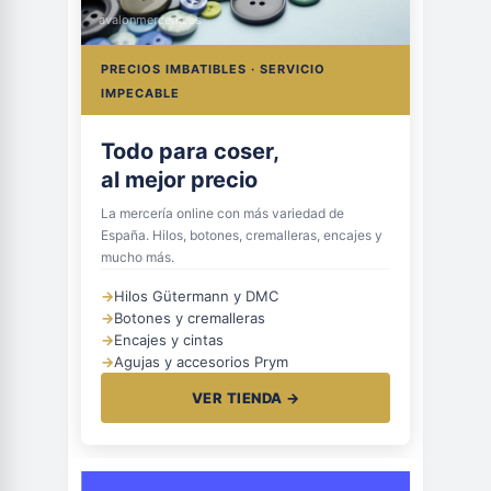
avalonmerceria.es
PRECIOS IMBATIBLES · SERVICIO
IMPECABLE
Todo para coser,
al mejor precio
La mercería online con más variedad de
España. Hilos, botones, cremalleras, encajes y
mucho más.
→
Hilos Gütermann y DMC
→
Botones y cremalleras
→
Encajes y cintas
→
Agujas y accesorios Prym
VER TIENDA →