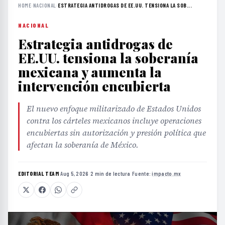
HOME
›
NACIONAL
›
ESTRATEGIA ANTIDROGAS DE EE.UU. TENSIONA LA SOB...
NACIONAL
Estrategia antidrogas de
EE.UU. tensiona la soberanía
mexicana y aumenta la
intervención encubierta
El nuevo enfoque militarizado de Estados Unidos
contra los cárteles mexicanos incluye operaciones
encubiertas sin autorización y presión política que
afectan la soberanía de México.
EDITORIAL TEAM
·
Aug 5, 2026
·
2 min de lectura
·
Fuente:
impacto.mx