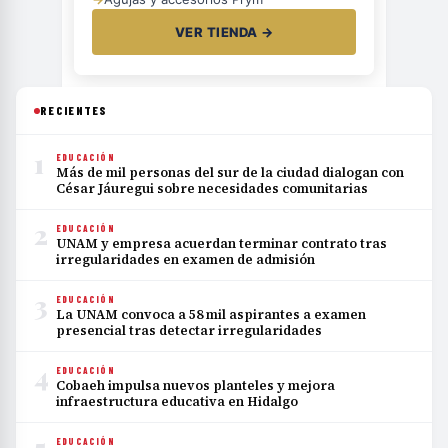
VER TIENDA →
RECIENTES
1
EDUCACIÓN
Más de mil personas del sur de la ciudad dialogan con
César Jáuregui sobre necesidades comunitarias
2
EDUCACIÓN
UNAM y empresa acuerdan terminar contrato tras
irregularidades en examen de admisión
3
EDUCACIÓN
La UNAM convoca a 58 mil aspirantes a examen
presencial tras detectar irregularidades
4
EDUCACIÓN
Cobaeh impulsa nuevos planteles y mejora
infraestructura educativa en Hidalgo
5
EDUCACIÓN