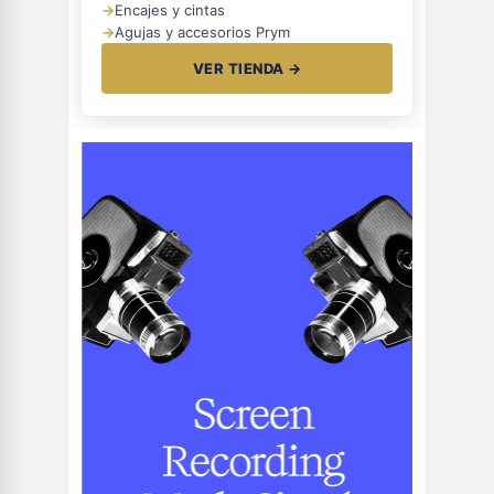
→
Encajes y cintas
→
Agujas y accesorios Prym
VER TIENDA →