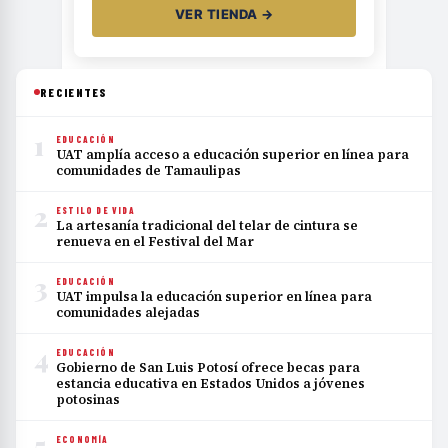
VER TIENDA →
RECIENTES
1
EDUCACIÓN
UAT amplía acceso a educación superior en línea para
comunidades de Tamaulipas
2
ESTILO DE VIDA
La artesanía tradicional del telar de cintura se
renueva en el Festival del Mar
3
EDUCACIÓN
UAT impulsa la educación superior en línea para
comunidades alejadas
4
EDUCACIÓN
Gobierno de San Luis Potosí ofrece becas para
estancia educativa en Estados Unidos a jóvenes
potosinas
5
ECONOMÍA