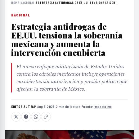
HOME
›
NACIONAL
›
ESTRATEGIA ANTIDROGAS DE EE.UU. TENSIONA LA SOB...
NACIONAL
Estrategia antidrogas de
EE.UU. tensiona la soberanía
mexicana y aumenta la
intervención encubierta
El nuevo enfoque militarizado de Estados Unidos
contra los cárteles mexicanos incluye operaciones
encubiertas sin autorización y presión política que
afectan la soberanía de México.
EDITORIAL TEAM
·
Aug 5, 2026
·
2 min de lectura
·
Fuente:
impacto.mx