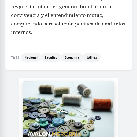
respuestas oficiales generan brechas en la
convivencia y el entendimiento mutuo,
complicando la resolución pacífica de conflictos
internos.
Nacional
Facultad
Economía
UAEMex
TAGS
AVALON
MERCERÍA