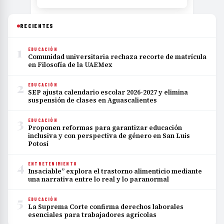
RECIENTES
1
EDUCACIÓN
Comunidad universitaria rechaza recorte de matrícula
en Filosofía de la UAEMex
2
EDUCACIÓN
SEP ajusta calendario escolar 2026-2027 y elimina
suspensión de clases en Aguascalientes
3
EDUCACIÓN
Proponen reformas para garantizar educación
inclusiva y con perspectiva de género en San Luis
Potosí
4
ENTRETENIMIENTO
Insaciable” explora el trastorno alimenticio mediante
una narrativa entre lo real y lo paranormal
5
EDUCACIÓN
La Suprema Corte confirma derechos laborales
esenciales para trabajadores agrícolas