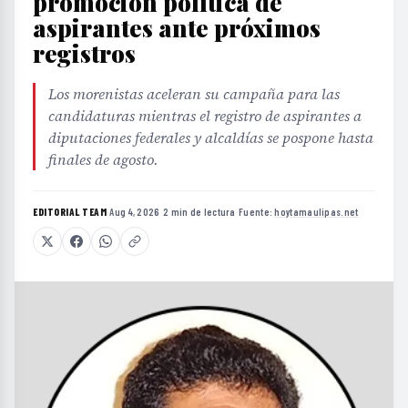
promoción política de
aspirantes ante próximos
registros
Los morenistas aceleran su campaña para las
candidaturas mientras el registro de aspirantes a
diputaciones federales y alcaldías se pospone hasta
finales de agosto.
EDITORIAL TEAM
·
Aug 4, 2026
·
2 min de lectura
·
Fuente:
hoytamaulipas.net