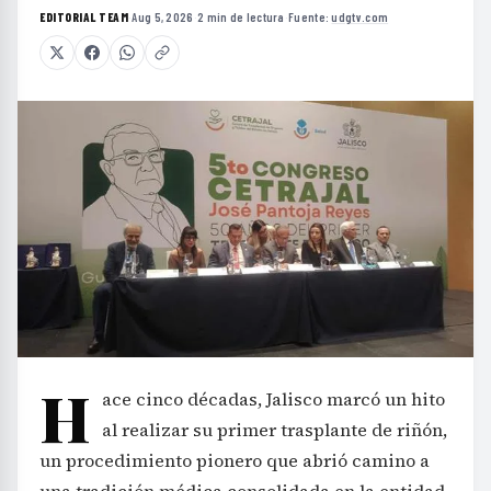
EDITORIAL TEAM
·
Aug 5, 2026
·
2 min de lectura
·
Fuente:
udgtv.com
H
ace cinco décadas, Jalisco marcó un hito
al realizar su primer trasplante de riñón,
un procedimiento pionero que abrió camino a
una tradición médica consolidada en la entidad.