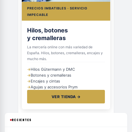
PRECIOS IMBATIBLES · SERVICIO
IMPECABLE
Hilos, botones
y cremalleras
La mercería online con más variedad de
España. Hilos, botones, cremalleras, encajes y
mucho más.
→
Hilos Gütermann y DMC
→
Botones y cremalleras
→
Encajes y cintas
→
Agujas y accesorios Prym
VER TIENDA →
RECIENTES