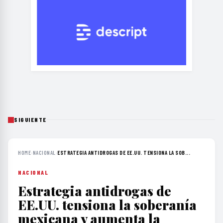
SIGUIENTE
HOME
›
NACIONAL
›
ESTRATEGIA ANTIDROGAS DE EE.UU. TENSIONA LA SOB...
NACIONAL
Estrategia antidrogas de
EE.UU. tensiona la soberanía
mexicana y aumenta la