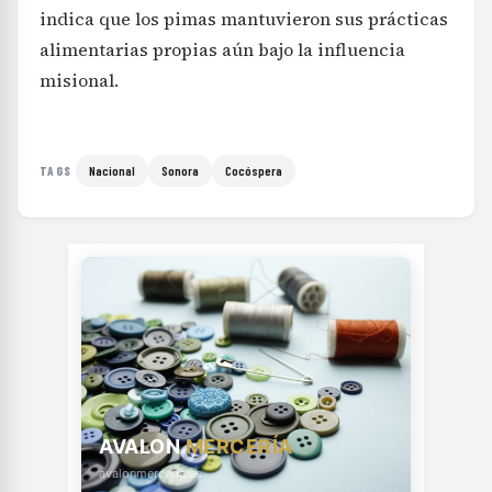
indica que los pimas mantuvieron sus prácticas
alimentarias propias aún bajo la influencia
misional.
Nacional
Sonora
Cocóspera
TAGS
AVALON
MERCERÍA
avalonmerceria.es