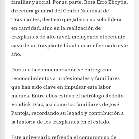
familiar y social. Por su parte, Rosa Erro Eboytia,
directora general del Centro Nacional de
Trasplantes, destacó que Jalisco no solo lidera
en cantidad, sino en la realización de
trasplantes de alto nivel, incluyendo el reciente
caso de un trasplante bioulmonar efectuado este
año.
Durante la conmemoración se entregaron
reconocimientos a profesionales y familiares
que han sido clave en impulsar esta labor
médica. Entre ellos estuvo el nefrólogo Rodolfo
Vandick Díaz, así como los familiares de José
Pantoja, recordando su legado y contribución a
la historia de los trasplantes en el estado.
Este aniversario refrenda el compromiso de