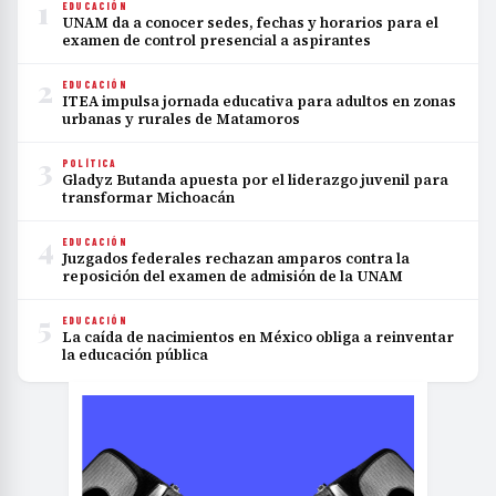
1
EDUCACIÓN
UNAM da a conocer sedes, fechas y horarios para el
examen de control presencial a aspirantes
2
EDUCACIÓN
ITEA impulsa jornada educativa para adultos en zonas
urbanas y rurales de Matamoros
3
POLÍTICA
Gladyz Butanda apuesta por el liderazgo juvenil para
transformar Michoacán
4
EDUCACIÓN
Juzgados federales rechazan amparos contra la
reposición del examen de admisión de la UNAM
5
EDUCACIÓN
La caída de nacimientos en México obliga a reinventar
la educación pública