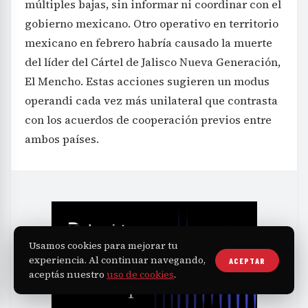
múltiples bajas, sin informar ni coordinar con el
gobierno mexicano. Otro operativo en territorio
mexicano en febrero habría causado la muerte
del líder del Cártel de Jalisco Nueva Generación,
El Mencho. Estas acciones sugieren un modus
operandi cada vez más unilateral que contrasta
con los acuerdos de cooperación previos entre
ambos países.
Usamos cookies para mejorar tu
experiencia. Al continuar navegando,
ACEPTAR
aceptás nuestro
uso de cookies
.